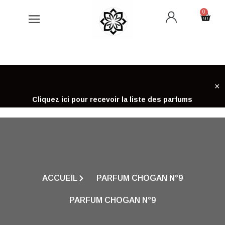
Aller
0
Cart
au
contenu
×
Cliquez ici pour recevoir la liste des parfums
ACCUEIL
PARFUM CHOGAN N°9
PARFUM CHOGAN N°9