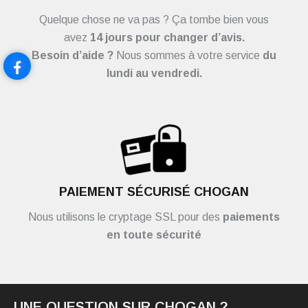
Quelque chose ne va pas ? Ça tombe bien vous
avez
14 jours pour changer d’avis.
Besoin d’aide ?
Nous sommes à votre service
du
lundi au vendredi.
PAIEMENT SÉCURISÉ CHOGAN
Nous utilisons le cryptage SSL pour des
paiements
en toute sécurité
UNE QUESTION SUR CHOGAN ?