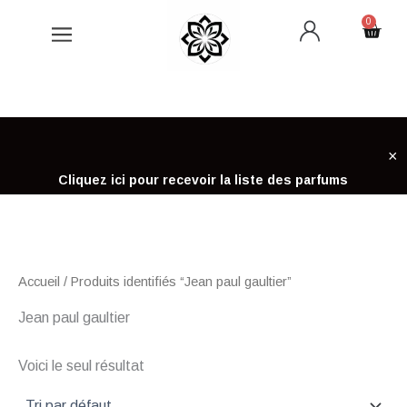
Aller
0
Cart
au
contenu
×
Cliquez ici pour recevoir la liste des parfums
Accueil
/ Produits identifiés “Jean paul gaultier”
Jean paul gaultier
Voici le seul résultat