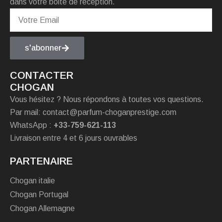
dans votre boite de réception.
s'abonner
CONTACTER
CHOGAN
Vous hésitez ? Nous répondons à toutes vos questions.
Par mail: contact@parfum-choganprestige.com
WhatsApp :
+33-759-621-113
Livraison entre 4 et 6 jours ouvrables
PARTENAIRE
Chogan italie
Chogan Portugal
Chogan Allemagne