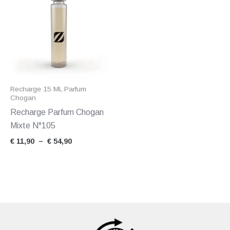
prix :
€ 11,90
à
€ 54,90
Recharge 15 ML Parfum
Chogan
Recharge Parfum Chogan
Mixte N°105
€
11,90
–
€
54,90