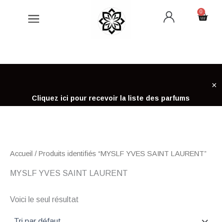
Aller
0
Cart
au
contenu
×
Cliquez ici pour recevoir la liste des parfums
Accueil
/ Produits identifiés “MYSLF YVES SAINT LAURENT”
MYSLF YVES SAINT LAURENT
Voici le seul résultat