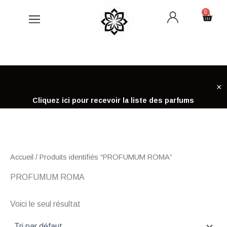
Aller
0
Cart
au
contenu
×
Cliquez ici pour recevoir la liste des parfums
Accueil
/ Produits identifiés “PROFUMUM ROMA”
PROFUMUM ROMA
Voici le seul résultat