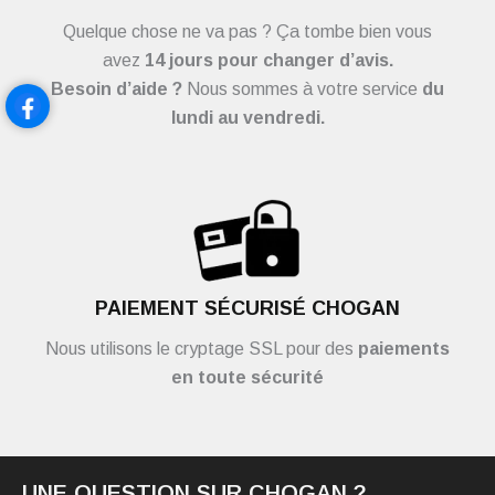
Quelque chose ne va pas ? Ça tombe bien vous
avez
14 jours pour changer d’avis.
Besoin d’aide ?
Nous sommes à votre service
du
lundi au vendredi.
PAIEMENT SÉCURISÉ CHOGAN
Nous utilisons le cryptage SSL pour des
paiements
en toute sécurité
UNE QUESTION SUR CHOGAN ?