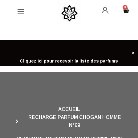
Aller
0
Cart
au
contenu
×
Cliquez ici pour recevoir la liste des parfums
ACCUEIL
RECHARGE PARFUM CHOGAN HOMME
N°69