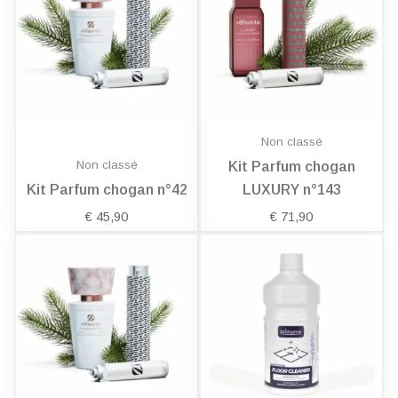
Non classé
Non classé
Kit Parfum chogan
Kit Parfum chogan n°42
LUXURY n°143
€
45,90
€
71,90