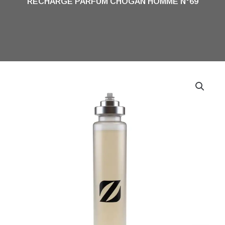
RECHARGE PARFUM CHOGAN HOMME N°69