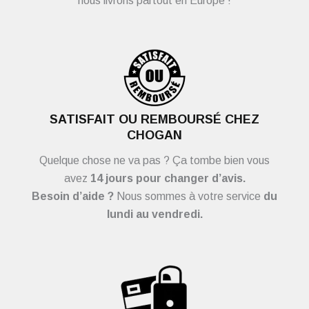
nous livrons partout en Europe !
SATISFAIT OU REMBOURSÉ CHEZ
CHOGAN
Quelque chose ne va pas ? Ça tombe bien vous
avez
14 jours pour changer d’avis.
Besoin d’aide ?
Nous sommes à votre service
du
lundi au vendredi.