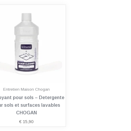
Entretien Maison Chogan
oyant pour sols – Detergente
r sols et surfaces lavables
CHOGAN
€
15,90