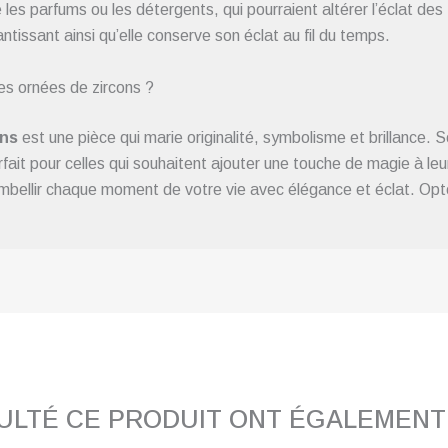
 les parfums ou les détergents, qui pourraient altérer l’éclat de
ntissant ainsi qu’elle conserve son éclat au fil du temps.
les ornées de zircons ?
ons
est une pièce qui marie originalité, symbolisme et brillance. 
rfait pour celles qui souhaitent ajouter une touche de magie à leu
ellir chaque moment de votre vie avec élégance et éclat. Optez
SULTÉ CE PRODUIT ONT ÉGALEMEN