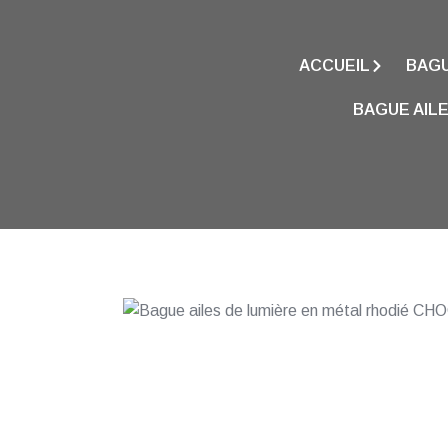
ACCUEIL
BAGU
BAGUE AIL