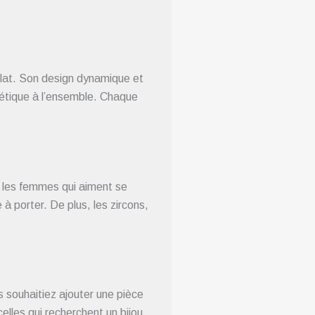
 éclat. Son design dynamique et
oétique à l’ensemble. Chaque
r les femmes qui aiment se
 à porter. De plus, les zircons,
s souhaitiez ajouter une pièce
elles qui recherchent un bijou