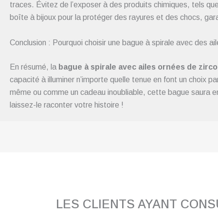
traces. Évitez de l’exposer à des produits chimiques, tels que
boîte à bijoux pour la protéger des rayures et des chocs, gara
Conclusion : Pourquoi choisir une bague à spirale avec des ai
En résumé, la
bague à spirale avec ailes ornées de zirc
capacité à illuminer n’importe quelle tenue en font un choix pa
même ou comme un cadeau inoubliable, cette bague saura emb
laissez-le raconter votre histoire !
LES CLIENTS AYANT CON