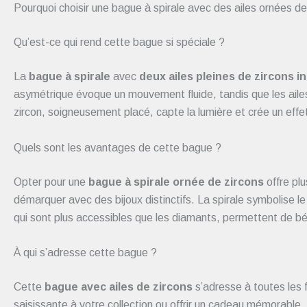
Pourquoi choisir une bague à spirale avec des ailes ornées de
Qu’est-ce qui rend cette bague si spéciale ?
La
bague à spirale
avec
deux ailes pleines de zircons i
asymétrique évoque un mouvement fluide, tandis que les aile
zircon, soigneusement placé, capte la lumière et crée un effet s
Quels sont les avantages de cette bague ?
Opter pour une
bague à spirale ornée de zircons
offre plu
démarquer avec des bijoux distinctifs. La spirale symbolise le 
qui sont plus accessibles que les diamants, permettent de bén
À qui s’adresse cette bague ?
Cette
bague avec ailes de zircons
s’adresse à toutes les 
saisissante à votre collection ou offrir un cadeau mémorable,