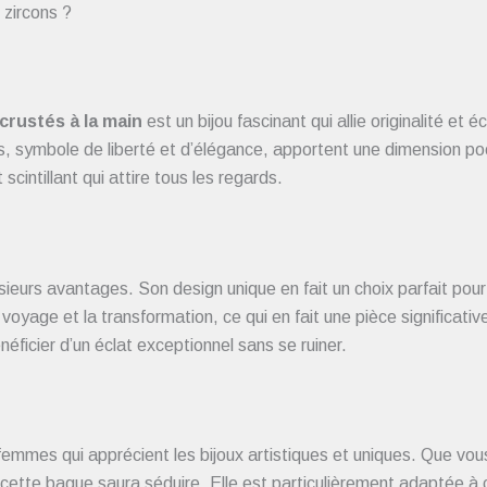
 zircons ?
ncrustés à la main
est un bijou fascinant qui allie originalité et
s, symbole de liberté et d’élégance, apportent une dimension p
cintillant qui attire tous les regards.
sieurs avantages. Son design unique en fait un choix parfait pou
voyage et la transformation, ce qui en fait une pièce significative
éficier d’un éclat exceptionnel sans se ruiner.
femmes qui apprécient les bijoux artistiques et uniques. Que vou
 cette bague saura séduire. Elle est particulièrement adaptée à c