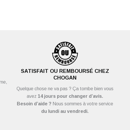
SATISFAIT OU REMBOURSÉ CHEZ
CHOGAN
ème,
Quelque chose ne va pas ? Ça tombe bien vous
avez
14 jours pour changer d’avis.
Besoin d’aide ?
Nous sommes à votre service
du
lundi au vendredi.