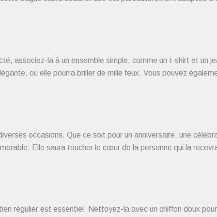
cté, associez-la à un ensemble simple, comme un t-shirt et un je
légante, où elle pourra briller de mille feux. Vous pouvez égalem
iverses occasions. Que ce soit pour un anniversaire, une célébr
émorable. Elle saura toucher le cœur de la personne qui la recevr
tien régulier est essentiel. Nettoyez-la avec un chiffon doux pour