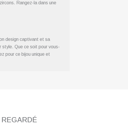
s zircons. Rangez-la dans une
Son design captivant et sa
r style. Que ce soit pour vous-
 pour ce bijou unique et
T REGARDÉ