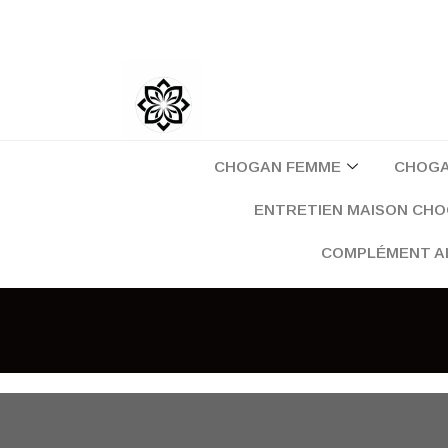
Aller
au
contenu
CHOGAN FEMME
CHOG
ENTRETIEN MAISON CH
COMPLÉMENT A