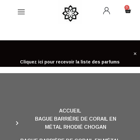
Aller
0
Cart
au
contenu
×
Cliquez ici pour recevoir la liste des parfums
ACCUEIL
BAGUE BARRIÈRE DE CORAIL EN
MÉTAL RHODIÉ CHOGAN