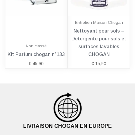
Entretien Maison Chogan
Nettoyant pour sols –
Detergente pour sols et
Non classé
surfaces lavables
Kit Parfum chogan n°133
CHOGAN
€
45,90
€
15,90
LIVRAISON CHOGAN EN EUROPE