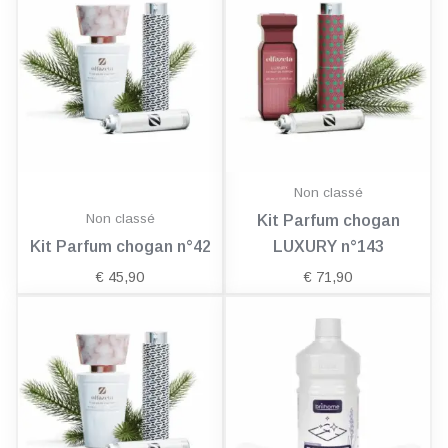
Non classé
Non classé
Kit Parfum chogan
Kit Parfum chogan n°42
LUXURY n°143
€
45,90
€
71,90