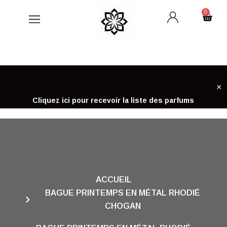
Aller
0
Cart
au
contenu
×
Cliquez ici pour recevoir la liste des parfums
ACCUEIL
BAGUE PRINTEMPS EN MÉTAL RHODIÉ
CHOGAN