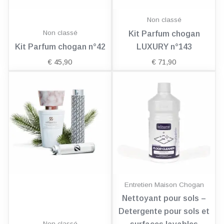
Non classé
Non classé
Kit Parfum chogan
Kit Parfum chogan n°42
LUXURY n°143
€
45,90
€
71,90
Entretien Maison Chogan
Nettoyant pour sols –
Detergente pour sols et
Non classé