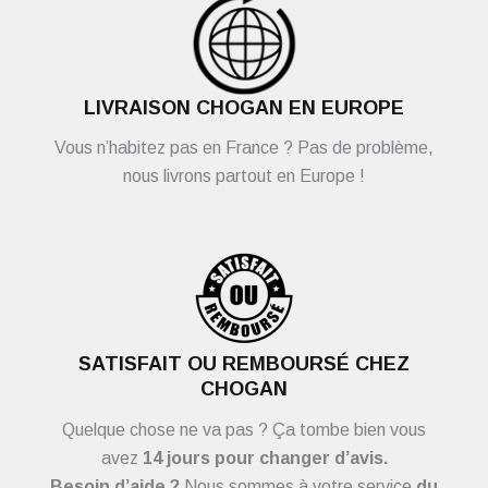
LIVRAISON CHOGAN EN EUROPE
Vous n’habitez pas en France ? Pas de problème,
nous livrons partout en Europe !
SATISFAIT OU REMBOURSÉ CHEZ
CHOGAN
Quelque chose ne va pas ? Ça tombe bien vous
avez
14 jours pour changer d’avis.
Besoin d’aide ?
Nous sommes à votre service
du