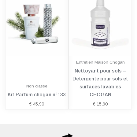
Entretien Maison Chogan
Nettoyant pour sols –
Detergente pour sols et
Non classé
surfaces lavables
Kit Parfum chogan n°133
CHOGAN
€
45,90
€
15,90