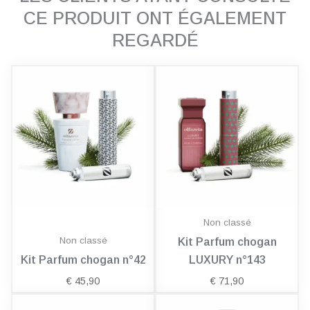
CE PRODUIT ONT ÉGALEMENT
REGARDÉ
Non classé
Non classé
Kit Parfum chogan
Kit Parfum chogan n°42
LUXURY n°143
€
45,90
€
71,90