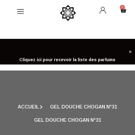
Aller
0
Cart
au
contenu
×
Cliquez ici pour recevoir la liste des parfums
ACCUEIL
GEL DOUCHE CHOGAN N°31
GEL DOUCHE CHOGAN N°31