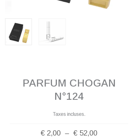
PARFUM CHOGAN
N°124
Taxes incluses.
Plage
€
2,00
–
€
52,00