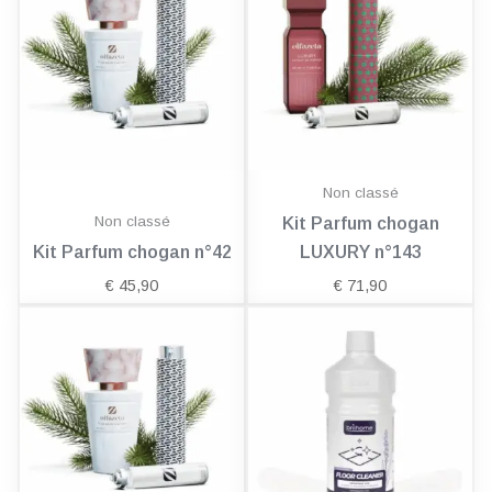
Non classé
Non classé
Kit Parfum chogan
Kit Parfum chogan n°42
LUXURY n°143
€
45,90
€
71,90