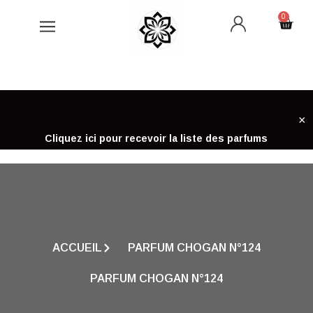
Aller
0
Cart
au
contenu
×
Cliquez ici pour recevoir la liste des parfums
ACCUEIL
PARFUM CHOGAN N°124
PARFUM CHOGAN N°124