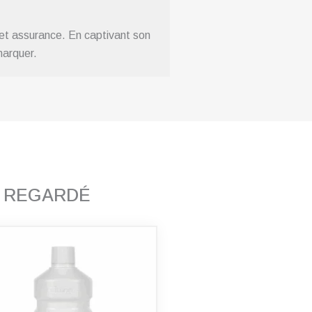
 et assurance. En captivant son
marquer.
T REGARDÉ