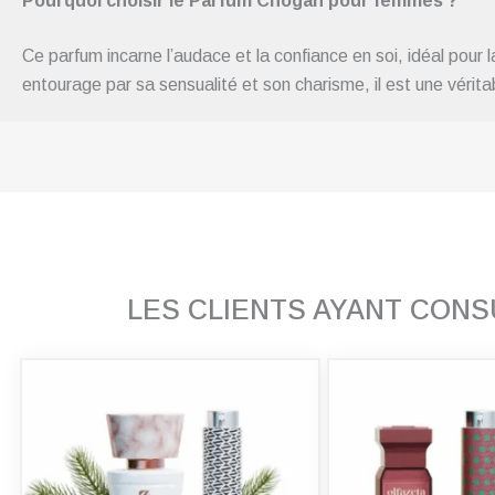
Pourquoi choisir le Parfum Chogan pour femmes ?
Ce parfum incarne l’audace et la confiance en soi, idéal pou
entourage par sa sensualité et son charisme, il est une vérita
LES CLIENTS AYANT CON