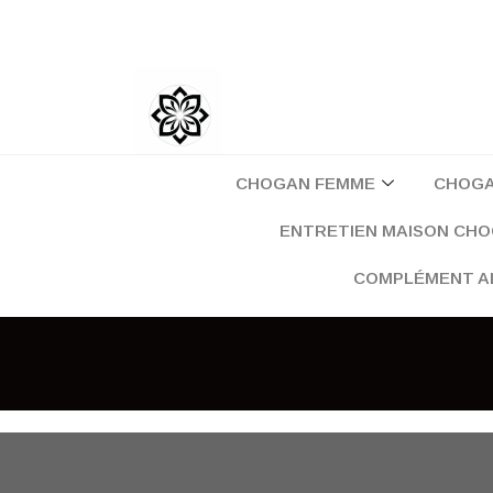
Aller
au
contenu
CHOGAN FEMME
CHOG
ENTRETIEN MAISON CH
COMPLÉMENT A