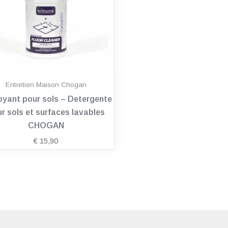
Entretien Maison Chogan
oyant pour sols – Detergente
r sols et surfaces lavables
CHOGAN
€
15,90