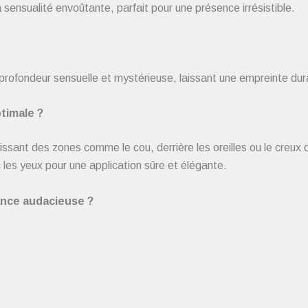
a sensualité envoûtante, parfait pour une présence irrésistible.
profondeur sensuelle et mystérieuse, laissant une empreinte dur
timale ?
ssant des zones comme le cou, derrière les oreilles ou le creux de
 les yeux pour une application sûre et élégante.
ance audacieuse ?