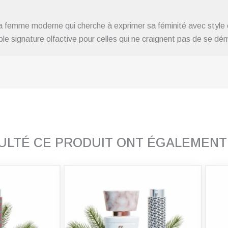
r la femme moderne qui cherche à exprimer sa féminité avec style
ble signature olfactive pour celles qui ne craignent pas de se dé
SULTÉ CE PRODUIT ONT ÉGALEMEN