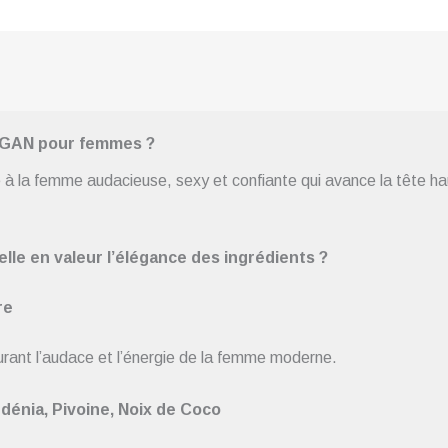
OGAN pour femmes ?
à la femme audacieuse, sexy et confiante qui avance la tête hau
lle en valeur l’élégance des ingrédients ?
re
urant l’audace et l’énergie de la femme moderne.
dénia, Pivoine, Noix de Coco