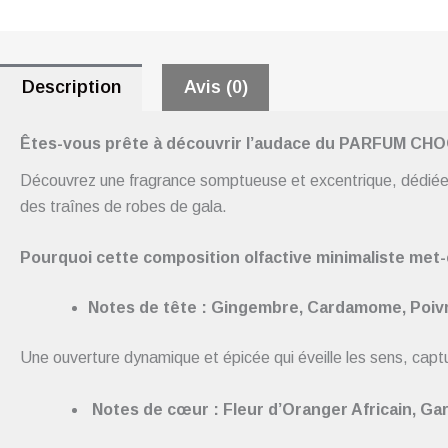
Description
Avis (0)
Êtes-vous prête à découvrir l’audace du PARFUM CH
Découvrez
une fragrance somptueuse et excentrique, dédiée 
des traînes de robes de gala.
Pourquoi cette composition olfactive minimaliste met-e
Notes de tête : Gingembre, Cardamome, Poiv
Une ouverture dynamique et épicée qui éveille les sens, capt
Notes de cœur : Fleur d’Oranger Africain, Gar