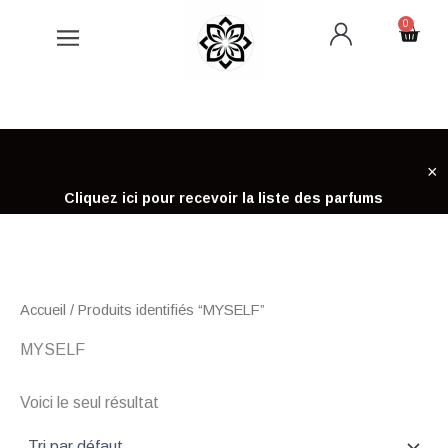
Aller
0
Cart
au
contenu
×
Cliquez ici pour recevoir la liste des parfums
Accueil
/ Produits identifiés “MYSELF”
MYSELF
Voici le seul résultat