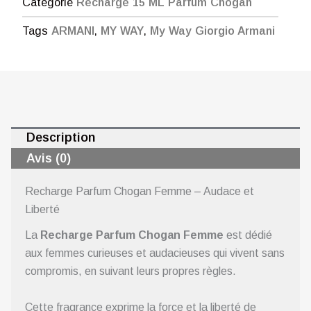
Catégorie
Recharge 15 ML Parfum Chogan
Tags
ARMANI
,
MY WAY
,
My Way Giorgio Armani
Description
Avis (0)
Recharge Parfum Chogan Femme – Audace et
Liberté
La
Recharge Parfum Chogan Femme
est dédié
aux femmes curieuses et audacieuses qui vivent sans
compromis, en suivant leurs propres règles.
Cette fragrance exprime la force et la liberté de