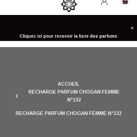
Cart
Aller
au
contenu
×
Cliquez ici pour recevoir la liste des parfums
ACCUEIL
RECHARGE PARFUM CHOGAN FEMME
N°132
RECHARGE PARFUM CHOGAN FEMME N°132