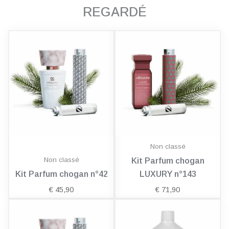
REGARDÉ
Non classé
Non classé
Kit Parfum chogan
Kit Parfum chogan n°42
LUXURY n°143
€
45,90
€
71,90