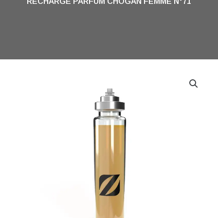
RECHARGE PARFUM CHOGAN FEMME N°71