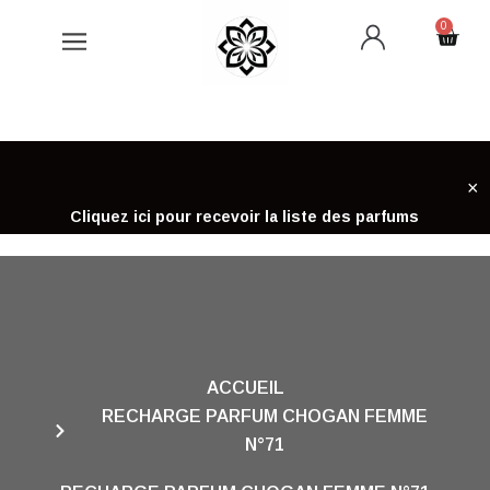
Aller
0
Cart
au
contenu
×
Cliquez ici pour recevoir la liste des parfums
ACCUEIL
RECHARGE PARFUM CHOGAN FEMME
N°71