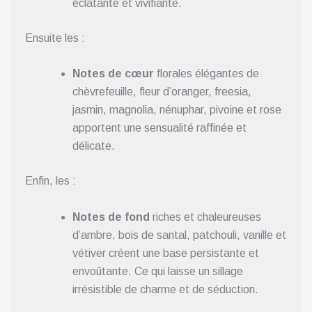
éclatante et vivifiante.
Ensuite les :
Notes de cœur
florales élégantes de
chèvrefeuille, fleur d’oranger, freesia,
jasmin, magnolia, nénuphar, pivoine et rose
apportent une sensualité raffinée et
délicate.
Enfin, les :
Notes de fond
riches et chaleureuses
d’ambre, bois de santal, patchouli, vanille et
vétiver créent une base persistante et
envoûtante. Ce qui laisse un sillage
irrésistible de charme et de séduction.