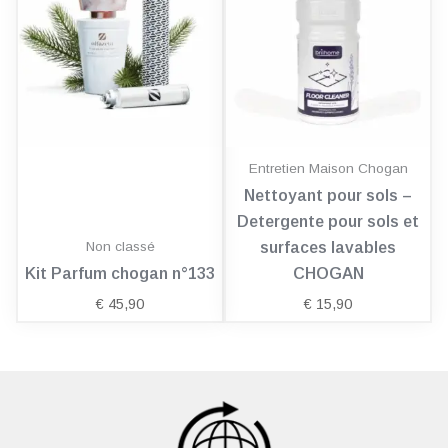
Entretien Maison Chogan
Nettoyant pour sols –
Detergente pour sols et
Non classé
surfaces lavables
Kit Parfum chogan n°133
CHOGAN
€
45,90
€
15,90