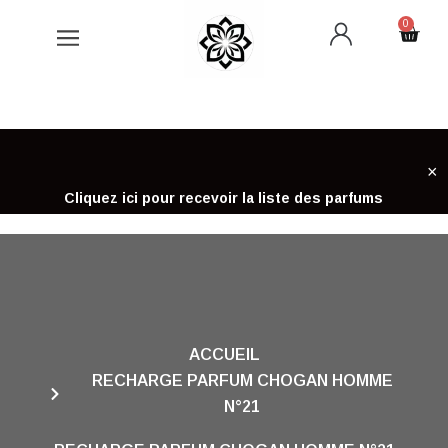
Aller
0
Cart
au
contenu
×
Cliquez ici pour recevoir la liste des parfums
ACCUEIL
RECHARGE PARFUM CHOGAN HOMME
N°21