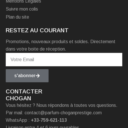
Mentions Légales
Suivre mon colis
Plan du site
RESTEZ AU COURANT
Promotions, nouveaux produits et soldes. Directement
dans votre boite de réception.
s'abonner
CONTACTER
CHOGAN
Vous hésitez ? Nous répondons à toutes vos questions.
Par mail: contact@parfum-choganprestige.com
WhatsApp :
+33-759-621-113
Livraison entre 4 et 6 jours ouvrables