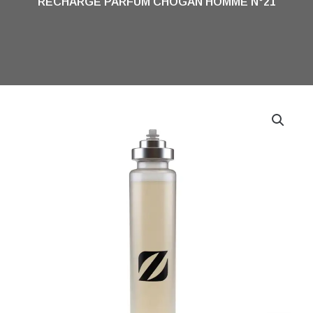
RECHARGE PARFUM CHOGAN HOMME N°21