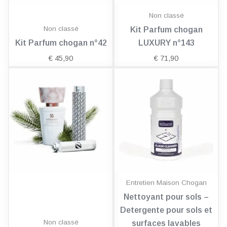
Non classé
Non classé
Kit Parfum chogan
Kit Parfum chogan n°42
LUXURY n°143
€
45,90
€
71,90
Entretien Maison Chogan
Nettoyant pour sols –
Detergente pour sols et
Non classé
surfaces lavables