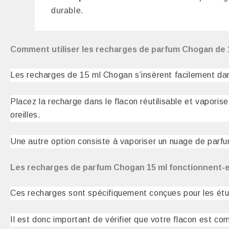
durable.
Comment utiliser les recharges de parfum Chogan de 
Les recharges de 15 ml Chogan s’insèrent facilement dans
Placez la recharge dans le flacon réutilisable et vapori
oreilles.
Une autre option consiste à vaporiser un nuage de parfu
Les recharges de parfum Chogan 15 ml fonctionnent-el
Ces recharges sont spécifiquement conçues pour les ét
Il est donc important de vérifier que votre flacon est com