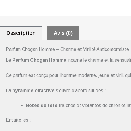
Description
Avis (0)
Parfum Chogan Homme – Charme et Virilité Anticonformiste
Le
Parfum Chogan Homme
incarne le charme et la sensual
Ce parfum est conçu pour l’homme moderne, jeune et viril, qui 
La
pyramide olfactive
s’ouvre d’abord sur des :
Notes de tête
fraîches et vibrantes de citron et l
Ensuite les :