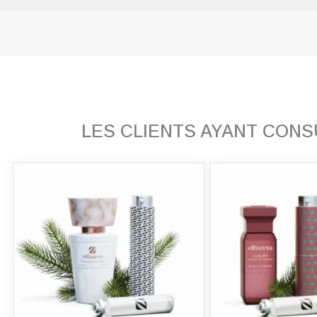
LES CLIENTS AYANT CON