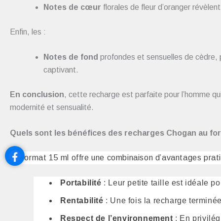
Notes de cœur
florales de fleur d’oranger révèlent
Enfin, les :
Notes de fond
profondes et sensuelles de cèdre, p
captivant.
En conclusion
, cette recharge est parfaite pour l’homme qui
modernité et sensualité.
Quels sont les bénéfices des recharges Chogan au for
Le format 15 ml offre une combinaison d’avantages prat
Portabilité
: Leur petite taille est idéale 
Rentabilité
: Une fois la recharge terminée,
Respect de l’environnement
: En privilé