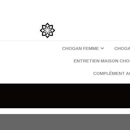
Aller
au
contenu
CHOGAN FEMME
CHOG
ENTRETIEN MAISON CH
COMPLÉMENT A