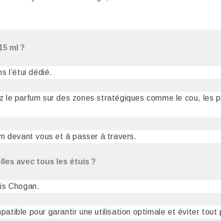
15 ml ?
 l’étui dédié.
sez le parfum sur des zones stratégiques comme le cou, les p
m devant vous et à passer à travers.
les avec tous les étuis ?
uis Chogan.
patible pour garantir une utilisation optimale et éviter tout