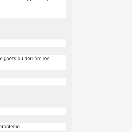
oignets ou derrière les
 problème.