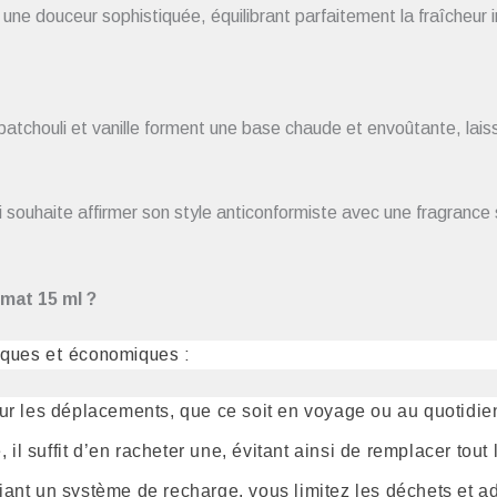
 une douceur sophistiquée, équilibrant parfaitement la fraîcheur in
atchouli et vanille forment une base chaude et envoûtante, laiss
 souhaite affirmer son style anticonformiste avec une fragrance sé
mat 15 ml ?
iques et économiques :
pour les déplacements, que ce soit en voyage ou au quotidie
 il suffit d’en racheter une, évitant ainsi de remplacer tout 
giant un système de recharge, vous limitez les déchets et 