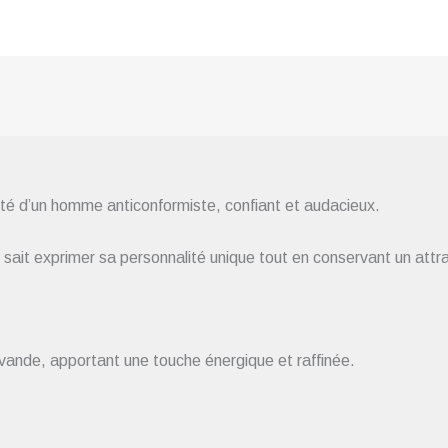
ité d’un homme anticonformiste, confiant et audacieux.
sait exprimer sa personnalité unique tout en conservant un attrait
avande, apportant une touche énergique et raffinée.