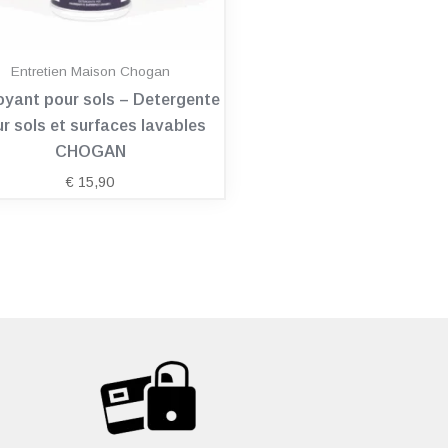
Entretien Maison Chogan
oyant pour sols – Detergente
r sols et surfaces lavables
CHOGAN
€
15,90