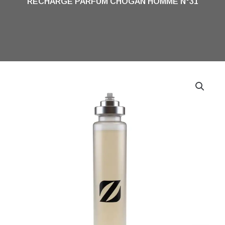
RECHARGE PARFUM CHOGAN HOMME N°31