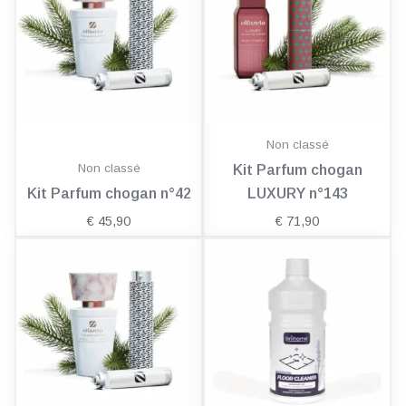
Non classé
Non classé
Kit Parfum chogan
Kit Parfum chogan n°42
LUXURY n°143
€
45,90
€
71,90