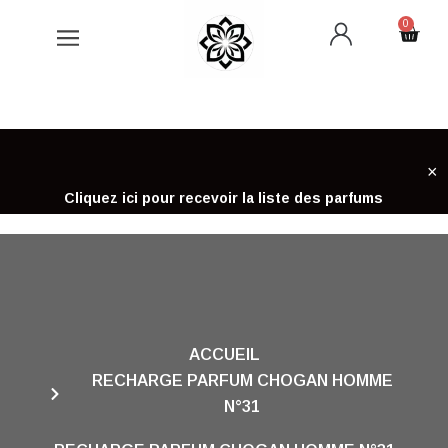
Aller
0
Cart
au
contenu
×
Cliquez ici pour recevoir la liste des parfums
ACCUEIL
RECHARGE PARFUM CHOGAN HOMME
N°31