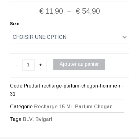
Plage
€
11,90
–
€
54,90
de
quantité
Size
de
prix :
Recharge
Parfum
€ 11,90
Chogan
Homme
à
N°31
Ajouter au panier
-
+
€ 54,90
Code Produit
recharge-parfum-chogan-homme-n-
31
Catégorie
Recharge 15 ML Parfum Chogan
Tags
BLV
,
Bvlgari