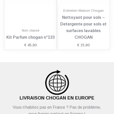
Entretien Maison Chogan
Nettoyant pour sols –
Detergente pour sols et
Non classé
surfaces lavables
Kit Parfum chogan n°133
CHOGAN
€
45,90
€
15,90
LIVRAISON CHOGAN EN EUROPE
Vous n’habitez pas en France ? Pas de problème,
nous livrons partout en Europe !