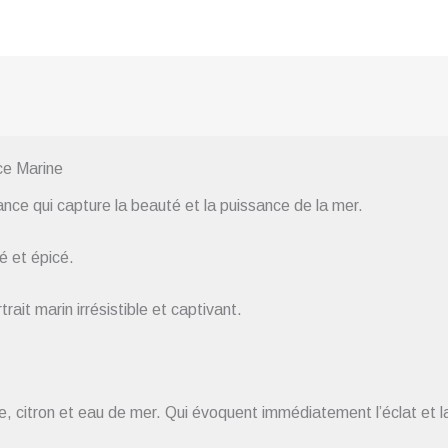
ce Marine
nce qui capture la beauté et la puissance de la mer.
ré et épicé.
rait marin irrésistible et captivant.
e, citron et eau de mer. Qui évoquent immédiatement l’éclat et l