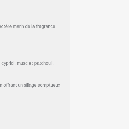
actère marin de la fragrance
cypriol, musc et patchouli.
en offrant un sillage somptueux