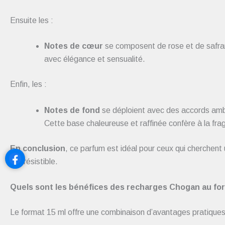
Ensuite les :
Notes de cœur
se composent de rose et de safran. 
avec élégance et sensualité.
Enfin, les :
Notes de fond
se déploient avec des accords ambré
Cette base chaleureuse et raffinée confère à la fra
En conclusion
, ce parfum est idéal pour ceux qui cherchent 
et irrésistible.
Quels sont les bénéfices des recharges Chogan au for
Le format 15 ml offre une combinaison d’avantages pratique