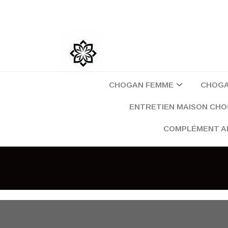
Aller
au
contenu
CHOGAN FEMME
CHOG
ENTRETIEN MAISON CH
COMPLÉMENT A