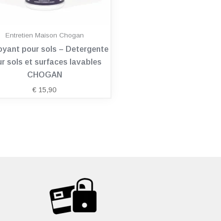
Entretien Maison Chogan
oyant pour sols – Detergente
r sols et surfaces lavables
CHOGAN
€
15,90