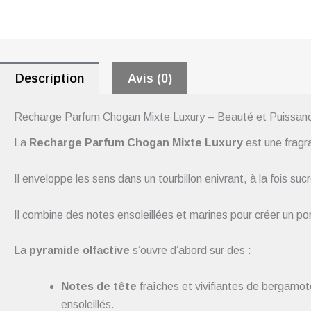
Description
Avis (0)
Recharge Parfum Chogan Mixte Luxury – Beauté et Puissan
La
Recharge Parfum Chogan Mixte Luxury
est une fragra
Il enveloppe les sens dans un tourbillon enivrant, à la fois suc
Il combine des notes ensoleillées et marines pour créer un port
La
pyramide olfactive
s’ouvre d’abord sur des :
Notes de tête
fraîches et vivifiantes de bergamot
ensoleillés.