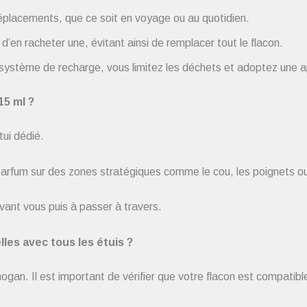
 déplacements, que ce soit en voyage ou au quotidien.
t d’en racheter une, évitant ainsi de remplacer tout le flacon.
n système de recharge, vous limitez les déchets et adoptez une 
15 ml ?
tui dédié.
 parfum sur des zones stratégiques comme le cou, les poignets ou d
vant vous puis à passer à travers.
les avec tous les étuis ?
an. Il est important de vérifier que votre flacon est compatible 