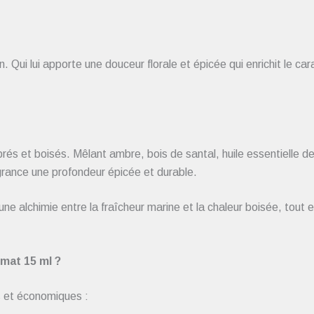
Qui lui apporte une douceur florale et épicée qui enrichit le car
s et boisés. Mêlant ambre, bois de santal, huile essentielle de 
grance une profondeur épicée et durable.
une alchimie entre la fraîcheur marine et la chaleur boisée, tout 
mat 15 ml ?
s et économiques :