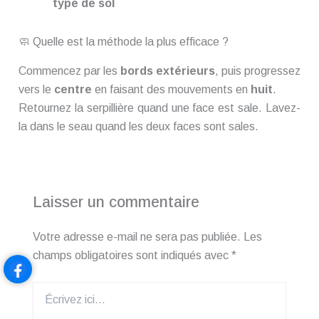
type de sol
🧼 Quelle est la méthode la plus efficace ?
Commencez par les
bords extérieurs
, puis progressez
vers le
centre
en faisant des mouvements en
huit
.
Retournez la serpillière quand une face est sale. Lavez-
la dans le seau quand les deux faces sont sales.
Laisser un commentaire
Votre adresse e-mail ne sera pas publiée.
Les
champs obligatoires sont indiqués avec
*
Écrivez
ici…