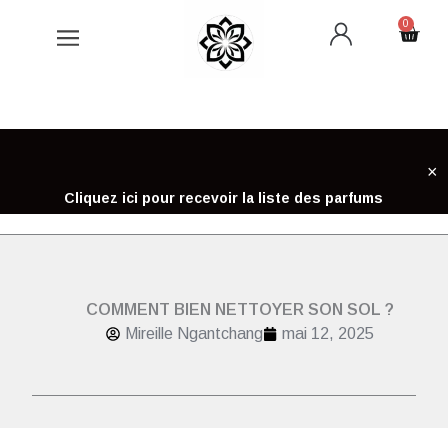
Aller
0
Cart
au
contenu
×
Cliquez ici pour recevoir la liste des parfums
COMMENT BIEN NETTOYER SON SOL ?
Mireille Ngantchang
mai 12, 2025