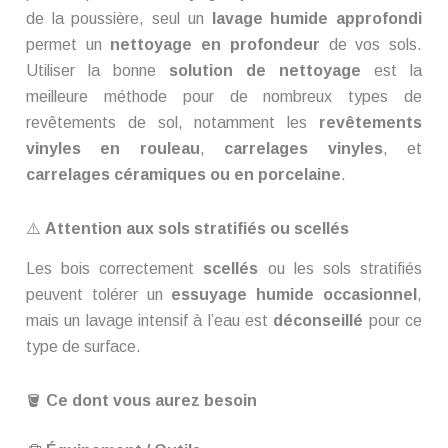
de la poussière, seul un
lavage humide approfondi
permet un
nettoyage en profondeur
de vos sols.
Utiliser la bonne
solution de nettoyage
est la
meilleure méthode pour de nombreux types de
revêtements de sol, notamment les
revêtements
vinyles en rouleau
,
carrelages vinyles
, et
carrelages céramiques ou en porcelaine
.
⚠️
Attention aux sols stratifiés ou scellés
Les bois correctement
scellés
ou les sols stratifiés
peuvent tolérer un
essuyage humide occasionnel
,
mais un lavage intensif à l’eau est
déconseillé
pour ce
type de surface.
🪣
Ce dont vous aurez besoin