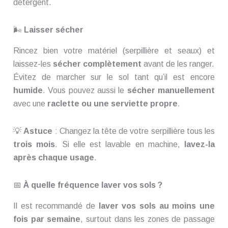
détergent.
🌬️
Laisser sécher
Rincez bien votre matériel (serpillière et seaux) et
laissez-les
sécher complètement
avant de les ranger.
Évitez de marcher sur le sol tant qu’il est encore
humide
. Vous pouvez aussi le
sécher manuellement
avec une
raclette ou une serviette propre
.
💡
Astuce
: Changez la tête de votre serpillière tous les
trois mois
. Si elle est lavable en machine,
lavez-la
après chaque usage
.
📅
À quelle fréquence laver vos sols ?
Il est recommandé de
laver vos sols au moins une
fois par semaine
, surtout dans les zones de passage