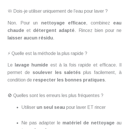
🧼 Dois-je utiliser uniquement de l’eau pour laver ?
Non. Pour un
nettoyage efficace
, combinez
eau
chaude
et
détergent adapté
. Rincez bien pour ne
laisser aucun résidu
.
⚡ Quelle est la méthode la plus rapide ?
Le
lavage humide
est à la fois rapide et efficace. Il
permet de
soulever les saletés
plus facilement, à
condition de
respecter les bonnes pratiques
.
🚫 Quelles sont les erreurs les plus fréquentes ?
Utiliser
un seul seau
pour laver ET rincer
Ne pas adapter le
matériel de nettoyage
au