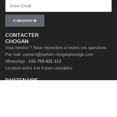
s'abonner
CONTACTER
CHOGAN
Vous hésitez ? Nous répondons à toutes vos questions.
Par mail: contact@parfum-choganprestige.com
WhatsApp :
+33-759-621-113
Livraison entre 4 et 6 jours ouvrables
PARTENAIRE
Chogan italie
Chogan Portugal
Chogan Allemagne