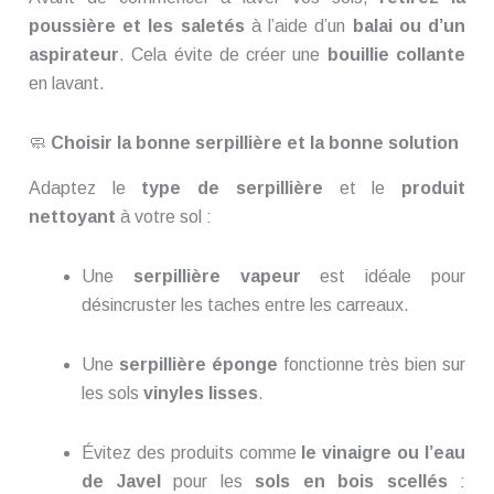
poussière et les saletés
à l’aide d’un
balai ou d’un
aspirateur
. Cela évite de créer une
bouillie collante
en lavant.
🧼
Choisir la bonne serpillière et la bonne solution
Adaptez le
type de serpillière
et le
produit
nettoyant
à votre sol :
Une
serpillière vapeur
est idéale pour
désincruster les taches entre les carreaux.
Une
serpillière éponge
fonctionne très bien sur
les sols
vinyles lisses
.
Évitez des produits comme
le vinaigre ou l’eau
de Javel
pour les
sols en bois scellés
: