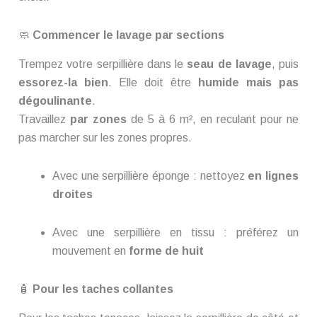
🧼
Commencer le lavage par sections
Trempez votre serpillière dans le
seau de lavage
, puis
essorez-la bien
. Elle doit être
humide mais pas
dégoulinante
.
Travaillez
par zones
de 5 à 6 m², en reculant pour ne
pas marcher sur les zones propres.
Avec une serpillière éponge : nettoyez
en lignes
droites
Avec une serpillière en tissu : préférez un
mouvement en
forme de huit
🧴
Pour les taches collantes