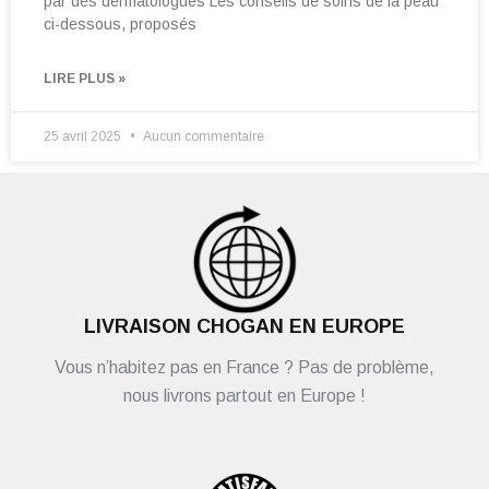
par des dermatologues Les conseils de soins de la peau
ci-dessous, proposés
LIRE PLUS »
25 avril 2025
Aucun commentaire
LIVRAISON CHOGAN EN EUROPE
Vous n’habitez pas en France ? Pas de problème,
nous livrons partout en Europe !