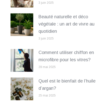
3 juin 2025
Beauté naturelle et déco
végétale : un art de vivre au
quotidien
3 juin 2025
Comment utiliser chiffon en
microfibre pour les vitres?
28 mai 2025
Quel est le bienfait de l’huile
d’argan?
25 mai 2025