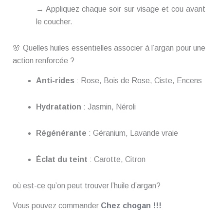
→ Appliquez chaque soir sur visage et cou avant
le coucher.
🌸 Quelles huiles essentielles associer à l’argan pour une
action renforcée ?
Anti-rides
: Rose, Bois de Rose, Ciste, Encens
Hydratation
: Jasmin, Néroli
Régénérante
: Géranium, Lavande vraie
Éclat du teint
: Carotte, Citron
où est-ce qu’on peut trouver l’huile d’argan?
Vous pouvez commander
Chez chogan !!!