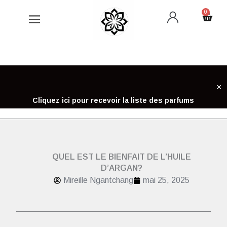
Aller
0
Cart
au
contenu
×
Cliquez ici pour recevoir la liste des parfums
QUEL EST LE BIENFAIT DE L’HUILE
D’ARGAN?
Mireille Ngantchang
mai 25, 2025