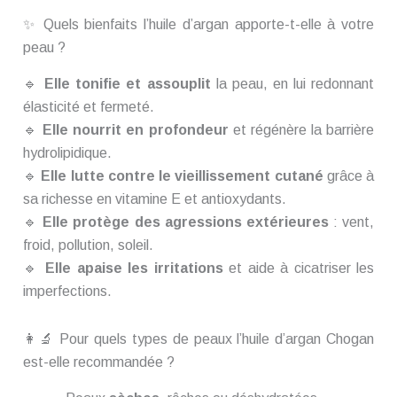
✨ Quels bienfaits l’huile d’argan apporte-t-elle à votre
peau ?
🔹
Elle tonifie et assouplit
la peau, en lui redonnant
élasticité et fermeté.
🔹
Elle nourrit en profondeur
et régénère la barrière
hydrolipidique.
🔹
Elle lutte contre le vieillissement cutané
grâce à
sa richesse en vitamine E et antioxydants.
🔹
Elle protège des agressions extérieures
: vent,
froid, pollution, soleil.
🔹
Elle apaise les irritations
et aide à cicatriser les
imperfections.
👩🔬 Pour quels types de peaux l’huile d’argan Chogan
est-elle recommandée ?