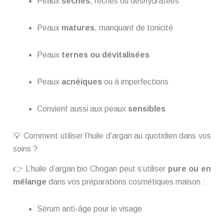
Peaux
sèches
, rêches ou déshydratées
Peaux
matures
, manquant de tonicité
Peaux
ternes ou dévitalisées
Peaux
acnéiques
ou à imperfections
Convient aussi aux peaux
sensibles
💡 Comment utiliser l’huile d’argan au quotidien dans vos
soins ?
👉 L’huile d’argan bio Chogan peut s’utiliser
pure ou en
mélange
dans vos préparations cosmétiques maison :
Sérum anti-âge pour le visage