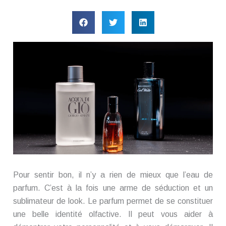
Pour sentir bon, il n’y a rien de mieux que l’eau de
parfum. C’est à la fois une arme de séduction et un
sublimateur de look. Le parfum permet de se constituer
une belle identité olfactive. Il peut vous aider à