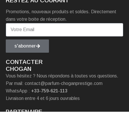
RESTEZ AU COURANT
Promotions, nouveaux produits et soldes. Directement
dans votre boite de réception.
s'abonner
CONTACTER
CHOGAN
Vous hésitez ? Nous répondons à toutes vos questions.
Par mail: contact@parfum-choganprestige.com
WhatsApp :
+33-759-621-113
Livraison entre 4 et 6 jours ouvrables
PARTENAIRE
Chogan italie