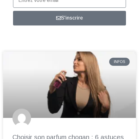
votre
email
S'inscrire
INFOS
Choisir son parfum chogan : 6 astuces