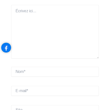
Écrivez
ici…
Nom*
E-
mail*
Site