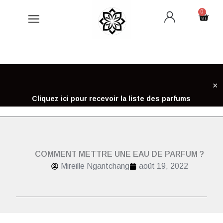
Aller
0
Cart
au
contenu
×
Cliquez ici pour recevoir la liste des parfums
COMMENT METTRE UNE EAU DE PARFUM ?
Mireille Ngantchang
août 19, 2022