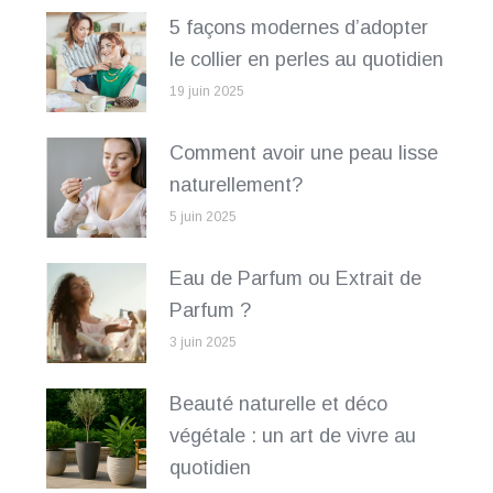
5 façons modernes d’adopter
le collier en perles au quotidien
19 juin 2025
Comment avoir une peau lisse
naturellement?
5 juin 2025
Eau de Parfum ou Extrait de
Parfum ?
3 juin 2025
Beauté naturelle et déco
végétale : un art de vivre au
quotidien