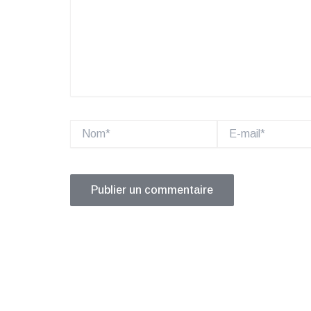
Nom*
E-
mail*