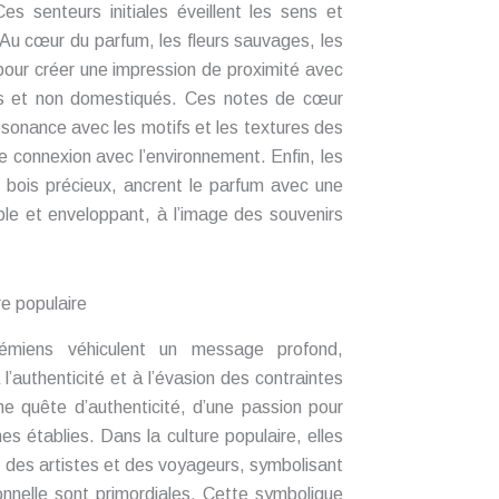
s senteurs initiales éveillent les sens et
 Au cœur du parfum, les fleurs sauvages, les
pour créer une impression de proximité avec
res et non domestiqués. Ces notes de cœur
résonance avec les motifs et les textures des
connexion avec l’environnement. Enfin, les
es bois précieux, ancrent le parfum avec une
able et enveloppant, à l’image des souvenirs
e populaire
émiens véhiculent un message profond,
l’authenticité et à l’évasion des contraintes
ne quête d’authenticité, d’une passion pour
es établies. Dans la culture populaire, elles
 des artistes et des voyageurs, symbolisant
sonnelle sont primordiales. Cette symbolique