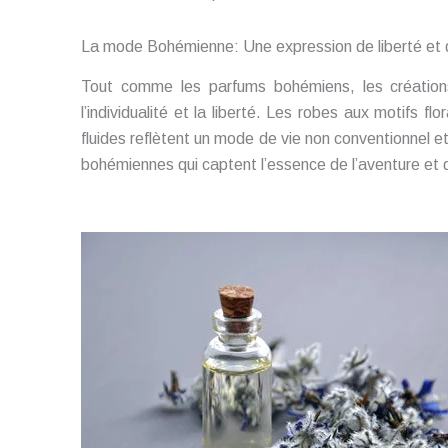
La mode Bohémienne: Une expression de liberté et d’
Tout comme les parfums bohémiens, les créatio
l’individualité et la liberté. Les robes aux motifs f
fluides reflètent un mode de vie non conventionnel e
bohémiennes qui captent l’essence de l’aventure et 