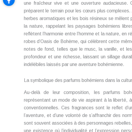
une fraîcheur vive et une ouverture audacieuse. Ce
préparent le terrain pour les cœurs plus complexes.
herbes aromatiques et les bois résineux se mêlent 
la nature, rappelant les paysages bohémiens lib
reflètent l’harmonie entre l’homme et la nature, en 
robes d’Oasis de Bohème, qui célèbrent cette même 
notes de fond, telles que le musc, la vanille, et l
profondeur et une richesse, laissant un sillage dur
indélébiles laissés par une aventure bohémienne.
La symbolique des parfums bohémiens dans la cultur
Au-delà de leur composition, les parfums boh
représentant un mode de vie aspirant à la liberté, à 
conventionnelles. Ces fragrances sont le reflet d’u
l’aventure, et d’une volonté de s’affranchir des norm
sont souvent associées à des personnages rebelles,
une existence où l’individualité et l’expression per