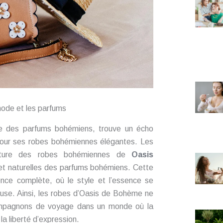
ode et les parfums
nde des parfums bohémiens, trouve un écho
 pour ses robes bohémiennes élégantes. Les
 nature des robes bohémiennes de
Oasis
 et naturelles des parfums bohémiens. Cette
ence complète, où le style et l’essence se
euse. Ainsi, les robes d’Oasis de Bohème ne
mpagnons de voyage dans un monde où la
la liberté d’expression.