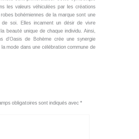
s les valeurs véhiculées par les créations
 robes bohémiennes de la marque sont une
n de soi. Elles incarnent un désir de vivre
la beauté unique de chaque individu. Ainsi,
ons d’Oasis de Bohème crée une synergie
de la mode dans une célébration commune de
amps obligatoires sont indiqués avec
*