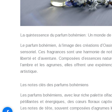
La quintessence du parfum bohémien: Un monde de
Le parfum bohémien, à l’image des créations d’Oasi
sensoriel. Ces fragrances sont une harmonie de n
liberté et d’aventure. Composées d’essences nature
l’ambre et les agrumes, elles offrent une expérienc
artistique.
Les notes clés des parfums bohémiens
Les parfums bohémiens, avec leur riche palette olfac
pétillantes et énergiques, des cœurs floraux capti
Les notes de tête, souvent composées d’agrumes l