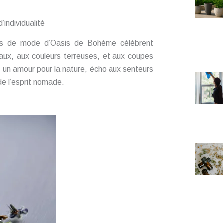
individualité
ns de mode d’Oasis de Bohème célèbrent
loraux, aux couleurs terreuses, et aux coupes
t un amour pour la nature, écho aux senteurs
de l’esprit nomade.