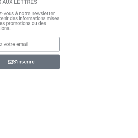
S AUX LETTRES
ez-vous à notre newsletter
tenir des informations mises
 des promotions ou des
ions.
S'inscrire