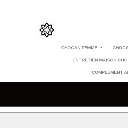
Aller
au
contenu
CHOGAN FEMME
CHOG
ENTRETIEN MAISON CH
COMPLÉMENT A