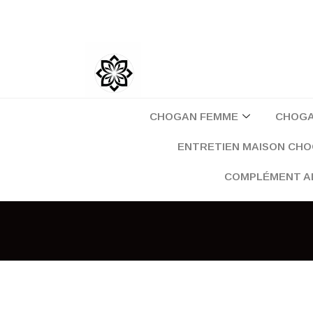
Aller
au
contenu
CHOGAN FEMME
CHOG
ENTRETIEN MAISON CH
COMPLÉMENT A