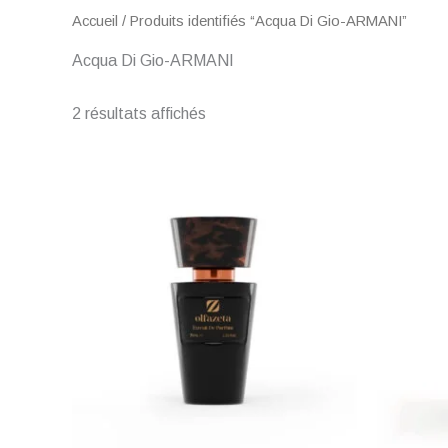
Accueil
/ Produits identifiés “Acqua Di Gio-ARMANI”
Acqua Di Gio-ARMANI
2 résultats affichés
Plage
de
prix :
€ 1,00
à
€ 35,00