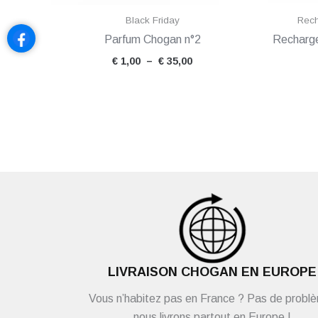
Black Friday
Rech
Parfum Chogan n°2
Recharg
€
1,00
–
€
35,00
LIVRAISON CHOGAN EN EUROPE
Vous n’habitez pas en France ? Pas de probl
nous livrons partout en Europe !