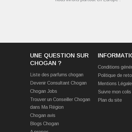
UNE QUESTION SUR
INFORMATI
CHOGAN ?
Conditions géné
Liste des parfums chogan
Politique de reto
Devenir Consultant Chogan
Mentions Légal
Chogan Jobs
Suivre mon colis
Trouver un Conseiller Chogan
Plan du site
dans Ma Région
Chogan avis
Blogs Chogan
A propos