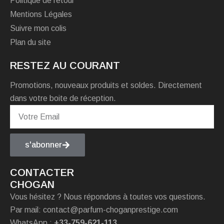
Politique de retour
Mentions Légales
Suivre mon colis
Plan du site
RESTEZ AU COURANT
Promotions, nouveaux produits et soldes. Directement
dans votre boite de réception.
s'abonner
CONTACTER
CHOGAN
Vous hésitez ? Nous répondons à toutes vos questions.
Par mail: contact@parfum-choganprestige.com
WhatsApp :
+33-759-621-113