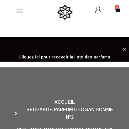
Aller
0
Cart
au
contenu
×
Cliquez ici pour recevoir la liste des parfums
ACCUEIL
RECHARGE PARFUM CHOGAN HOMME
N°2