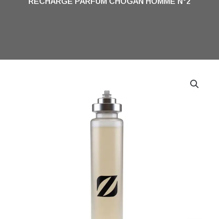
RECHARGE PARFUM CHOGAN HOMME N°2