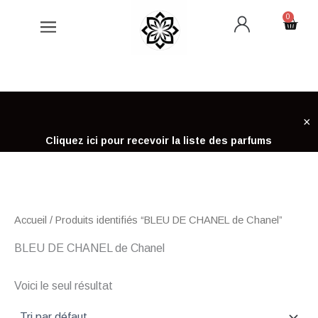
Aller
0
Cart
au
contenu
×
Cliquez ici pour recevoir la liste des parfums
Accueil
/ Produits identifiés “BLEU DE CHANEL de Chanel”
BLEU DE CHANEL de Chanel
Voici le seul résultat