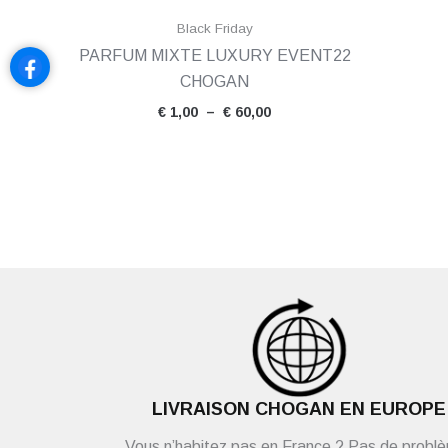
Black Friday
PARFUM MIXTE LUXURY EVENT22
CHOGAN
€
1,00
–
€
60,00
LIVRAISON CHOGAN EN EUROPE
Vous n’habitez pas en France ? Pas de probl