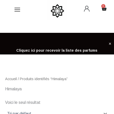
Aller
0
Cart
au
contenu
×
Cliquez ici pour recevoir la liste des parfums
Accueil
/ Produits identifiés “Himalaya”
Himalaya
Voici le seul résultat