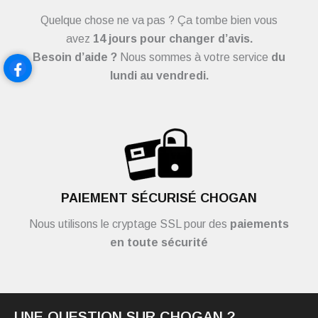
Quelque chose ne va pas ? Ça tombe bien vous
avez
14 jours pour changer d’avis.
Besoin d’aide ?
Nous sommes à votre service
du
lundi au vendredi.
PAIEMENT SÉCURISÉ CHOGAN
Nous utilisons le cryptage SSL pour des
paiements
en toute sécurité
UNE QUESTION SUR CHOGAN ?