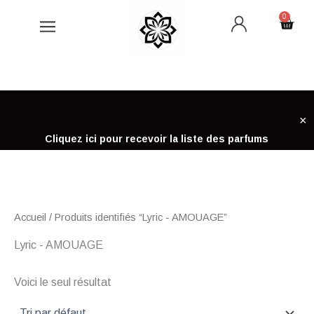
Aller
0
Cart
au
contenu
×
Cliquez ici pour recevoir la liste des parfums
Accueil
/ Produits identifiés “Lyric - AMOUAGE”
Lyric - AMOUAGE
Voici le seul résultat