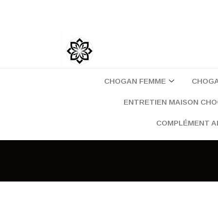
Aller
au
contenu
CHOGAN FEMME
CHOG
ENTRETIEN MAISON CH
COMPLÉMENT A