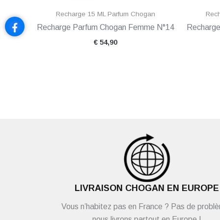
Recharge 15 ML Parfum Chogan
Rech
Recharge Parfum Chogan Femme N°14
Recharge
€
54,90
LIVRAISON CHOGAN EN EUROPE
Vous n’habitez pas en France ? Pas de probl
nous livrons partout en Europe !