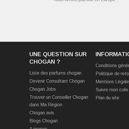
UNE QUESTION SUR
INFORMATI
CHOGAN ?
Conditions géné
Liste des parfums chogan
Politique de reto
Devenir Consultant Chogan
Mentions Légal
Chogan Jobs
Suivre mon colis
Trouver un Conseiller Chogan
Plan du site
dans Ma Région
Chogan avis
Blogs Chogan
A propos