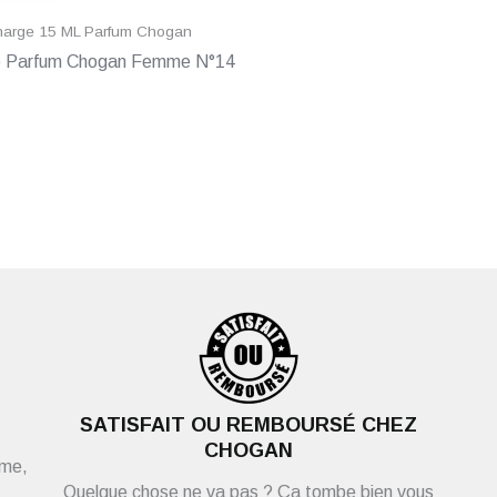
arge 15 ML Parfum Chogan
 Parfum Chogan Femme N°14
SATISFAIT OU REMBOURSÉ CHEZ
CHOGAN
ème,
Quelque chose ne va pas ? Ça tombe bien vous