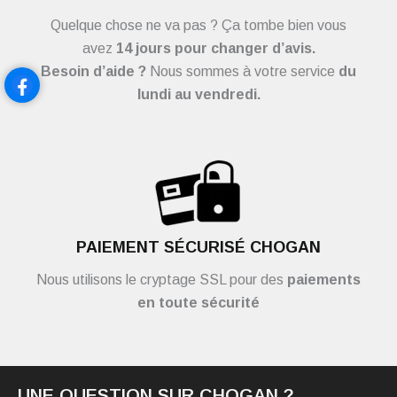
Quelque chose ne va pas ? Ça tombe bien vous
avez
14 jours pour changer d’avis.
Besoin d’aide ?
Nous sommes à votre service
du
lundi au vendredi.
PAIEMENT SÉCURISÉ CHOGAN
Nous utilisons le cryptage SSL pour des
paiements
en toute sécurité
UNE QUESTION SUR CHOGAN ?