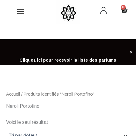
Aller
0
Cart
au
contenu
×
Cliquez ici pour recevoir la liste des parfums
Accueil
/ Produits identifiés “Neroli Portofino”
Neroli Portofino
Voici le seul résultat