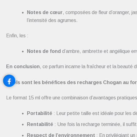
Notes de cœur
, composées de fleur d’oranger, jas
l’intensité des agrumes.
Enfin, les :
Notes de fond
d’ambre, ambrette et angélique envel
En conclusion
, ce parfum incarne la fraîcheur et la beauté d
Quels sont les bénéfices des recharges Chogan au for
Le format 15 ml offre une combinaison d’avantages pratique
Portabilité
: Leur petite taille est idéale pour les
Rentabilité
: Une fois la recharge terminée, il suffi
Respect de l’environnement
: En privilégiant u