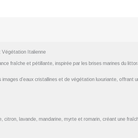
 Végétation Italienne
ce fraîche et pétillante, inspirée par les brises marines du littora
mages d’eaux cristallines et de végétation luxuriante, offrant u
citron, lavande, mandarine, myrte et romarin, créant une fraîche