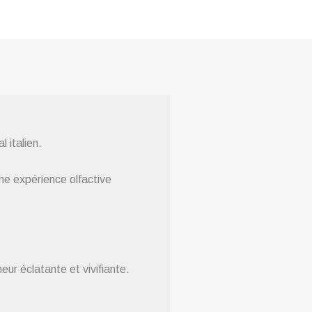
l italien.
ne expérience olfactive
ur éclatante et vivifiante.