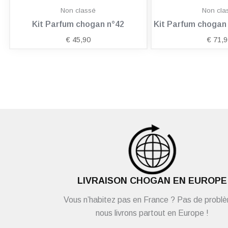
Non classé
Non cla
Kit Parfum chogan n°42
Kit Parfum choga
€
45,90
€
71,9
LIVRAISON CHOGAN EN EUROPE
Vous n’habitez pas en France ? Pas de probl
nous livrons partout en Europe !