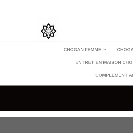
Aller
au
contenu
CHOGAN FEMME
CHOG
ENTRETIEN MAISON CH
COMPLÉMENT A