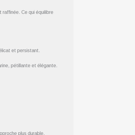
raffinée. Ce qui équilibre
licat et persistant.
rine, pétillante et élégante.
approche plus durable.