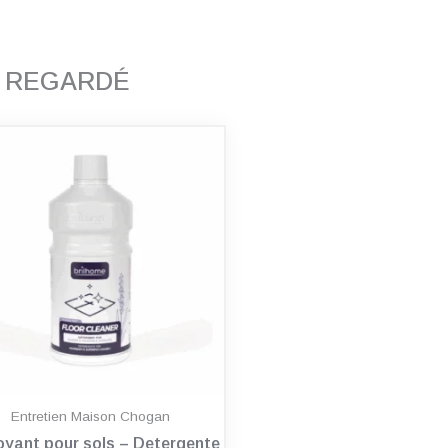
T REGARDÉ
Entretien Maison Chogan
oyant pour sols – Detergente