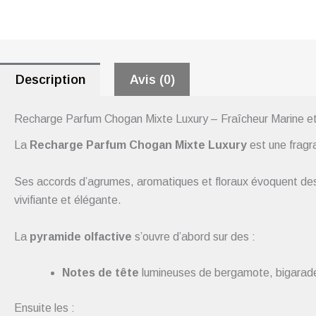
Description
Avis (0)
Recharge Parfum Chogan Mixte Luxury – Fraîcheur Marine et
La
Recharge Parfum Chogan Mixte Luxury
est une fragran
Ses accords d’agrumes, aromatiques et floraux évoquent des i
vivifiante et élégante.
La
pyramide olfactive
s’ouvre d’abord sur des :
Notes de tête
lumineuses de bergamote, bigarade, 
Ensuite les :