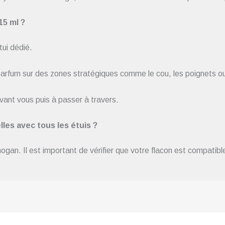
15 ml ?
tui dédié.
 parfum sur des zones stratégiques comme le cou, les poignets ou d
vant vous puis à passer à travers.
les avec tous les étuis ?
an. Il est important de vérifier que votre flacon est compatible 