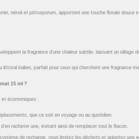
min, néroli et pittosporum, apportent une touche florale douce et 
oppent la fragrance d’une chaleur subtile, laissant un sillage dé
u littoral italien, parfait pour ceux qui cherchent une fragrance ma
mat 15 ml ?
s et économiques :
 déplacements, que ce soit en voyage ou au quotidien.
t d’en racheter une, évitant ainsi de remplacer tout le flacon.
n système de recharge, vous limitez les déchets et adoptez une 