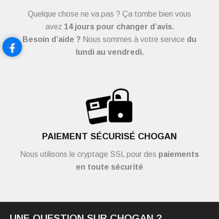
Quelque chose ne va pas ? Ça tombe bien vous
avez
14 jours pour changer d’avis.
Besoin d’aide ?
Nous sommes à votre service
du
lundi au vendredi.
PAIEMENT SÉCURISÉ CHOGAN
Nous utilisons le cryptage SSL pour des
paiements
en toute sécurité
UNE QUESTION SUR CHOGAN ?