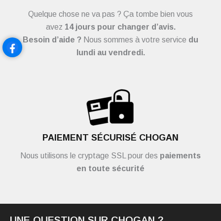
Quelque chose ne va pas ? Ça tombe bien vous
avez
14 jours pour changer d’avis.
Besoin d’aide ?
Nous sommes à votre service
du
lundi au vendredi.
PAIEMENT SÉCURISÉ CHOGAN
Nous utilisons le cryptage SSL pour des
paiements
en toute sécurité
UNE QUESTION SUR CHOGAN ?