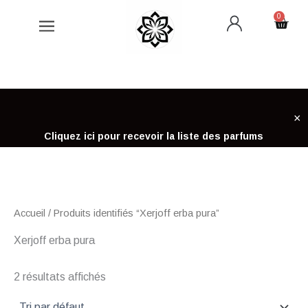
Aller
0
Cart
au
contenu
×
Cliquez ici pour recevoir la liste des parfums
Accueil
/ Produits identifiés “Xerjoff erba pura”
Xerjoff erba pura
2 résultats affichés