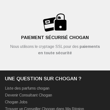
PAIEMENT SÉCURISÉ CHOGAN
Nous utilisons le cryptage SSL pour des
paiements
en toute sécurité
UNE QUESTION SUR CHOGAN ?
Liste des parfums chogan
Devenir Consultant Chogan
Chogan Jobs
Trouver un Conseiller Chogan dans Ma Région