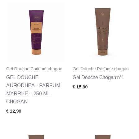
Gel Douche Parfumé chogan
Gel Douche Parfumé chogan
GEL DOUCHE
Gel Douche Chogan n°1
AURODHEA– PARFUM
€
15,90
MYRRHE – 250 ML
CHOGAN
€
12,90