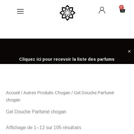
Aller
0
Cart
au
contenu
×
Cliquez ici pour recevoir la liste des parfums
Accueil
/
Autres Produits Chogan
/ Gel Douche Parfumé
chogan
Gel Douche Parfumé chogan
Affichage de 1–12 sur 105 résultats