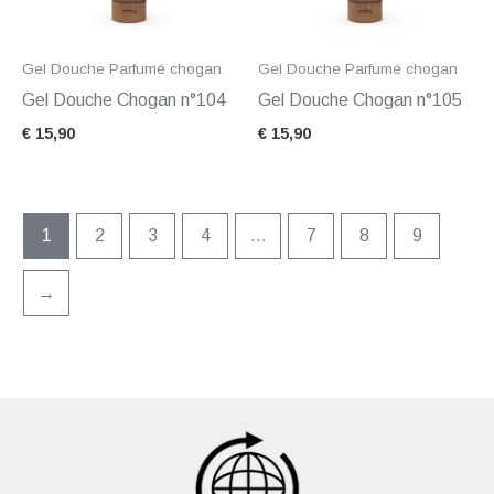
Gel Douche Parfumé chogan
Gel Douche Parfumé chogan
Gel Douche Chogan n°104
Gel Douche Chogan n°105
€
15,90
€
15,90
1
2
3
4
…
7
8
9
→