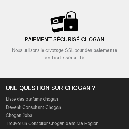
PAIEMENT SÉCURISÉ CHOGAN
Nous utilisons le cryptage SSL pour des
paiements
en toute sécurité
UNE QUESTION SUR CHOGAN ?
Liste des parfums chogan
Devenir Consultant Chogan
Chogan Jobs
Trouver un Conseiller Chogan dans Ma Région