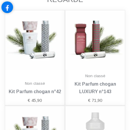
Non classé
Non classé
Kit Parfum chogan
Kit Parfum chogan n°42
LUXURY n°143
€
45,90
€
71,90