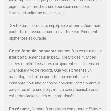
Make-up se distingue par sa concentration élevée en
pigments, permettant une libération immédiate,
intense et uniforme de la couleur.
Sa texture est douce, impalpable et particulièrement
confortable, assurant une couverture extrêmement
pigmentée et durable.
Cette formule innovante
permet à la couleur de se
fixer parfaitement sur la peau, créant des nuances
irisées et réfléchissantes qui ajoutent une dimension
lumineuse à votre regard. Que vous préfériez un
maquillage subtil au quotidien ou une intensité
éclatante pour une occasion spéciale, cette ombre à
paupières offre une polyvalence exceptionnelle pour
créer des looks variés et sophistiqués.
En résumé,
l’ombre à paupières compacte « Shiny »