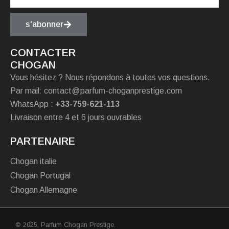
s'abonner
CONTACTER
CHOGAN
Vous hésitez ? Nous répondons à toutes vos questions.
Par mail: contact@parfum-choganprestige.com
WhatsApp :
+33-759-621-113
Livraison entre 4 et 6 jours ouvrables
PARTENAIRE
Chogan italie
Chogan Portugal
Chogan Allemagne
© 2025,
Parfum Chogan Prestige
.