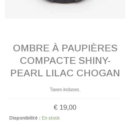
OMBRE À PAUPIÈRES
COMPACTE SHINY-
PEARL LILAC CHOGAN
Taxes incluses.
€
19,00
quantité
Disponibilité :
En stock
de
OMBRE