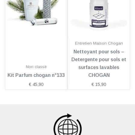
Entretien Maison Chogan
Nettoyant pour sols –
Detergente pour sols et
Non classé
surfaces lavables
Kit Parfum chogan n°133
CHOGAN
€
45,90
€
15,90