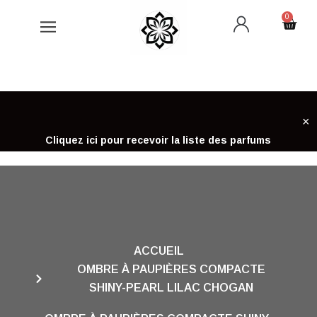
Aller
0
Cart
au
contenu
×
Cliquez ici pour recevoir la liste des parfums
ACCUEIL
OMBRE À PAUPIÈRES COMPACTE
SHINY-PEARL LILAC CHOGAN