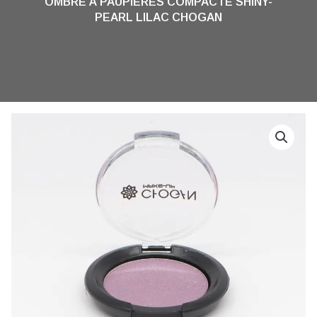
OMBRE À PAUPIÈRES COMPACTE SHINY-
PEARL LILAC CHOGAN