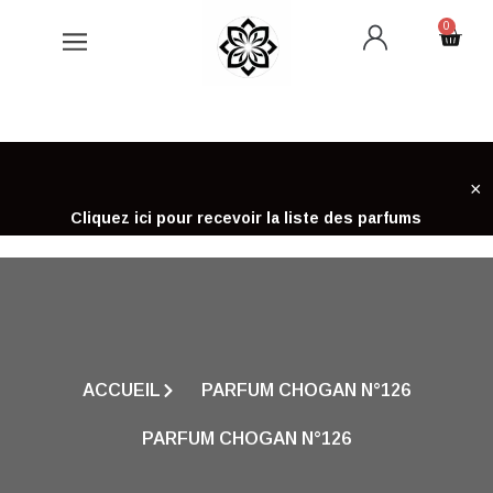
Aller
0
Cart
au
contenu
×
Cliquez ici pour recevoir la liste des parfums
ACCUEIL
PARFUM CHOGAN N°126
PARFUM CHOGAN N°126