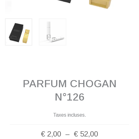
PARFUM CHOGAN
N°126
Taxes incluses.
Plage
€
2,00
–
€
52,00