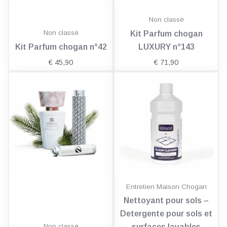
Non classé
Non classé
Kit Parfum chogan
Kit Parfum chogan n°42
LUXURY n°143
€
45,90
€
71,90
Entretien Maison Chogan
Nettoyant pour sols –
Detergente pour sols et
Non classé
surfaces lavables