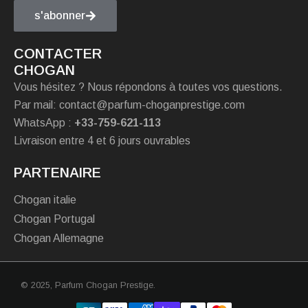
s'abonner
CONTACTER
CHOGAN
Vous hésitez ? Nous répondons à toutes vos questions.
Par mail: contact@parfum-choganprestige.com
WhatsApp :
+33-759-621-113
Livraison entre 4 et 6 jours ouvrables
PARTENAIRE
Chogan italie
Chogan Portugal
Chogan Allemagne
© 2025,
Parfum Chogan Prestige
.