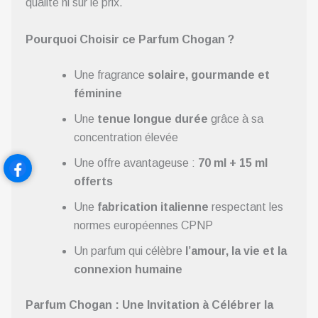
qualité ni sur le prix.
Pourquoi Choisir ce Parfum Chogan ?
Une fragrance
solaire, gourmande et
féminine
Une
tenue longue durée
grâce à sa
concentration élevée
Une offre avantageuse :
70 ml + 15 ml
offerts
Une
fabrication italienne
respectant les
normes européennes CPNP
Un parfum qui célèbre
l’amour, la vie et la
connexion humaine
Parfum Chogan : Une Invitation à Célébrer la