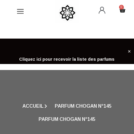
Aller
0
Cart
au
contenu
×
Cliquez ici pour recevoir la liste des parfums
ACCUEIL
PARFUM CHOGAN N°145
PARFUM CHOGAN N°145