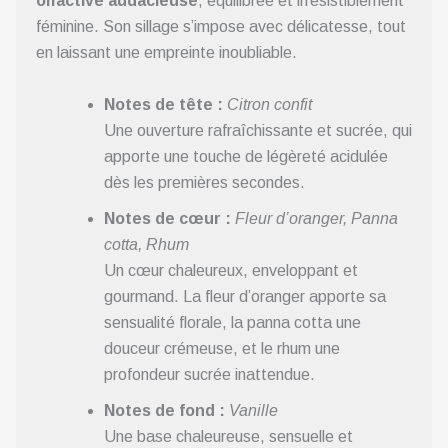
olfactive audacieuse
, équilibrée et irrésistiblement
féminine. Son sillage s’impose avec délicatesse, tout
en laissant une empreinte inoubliable.
Notes de tête :
Citron confit
Une ouverture rafraîchissante et sucrée, qui
apporte une touche de légèreté acidulée
dès les premières secondes.
Notes de cœur :
Fleur d’oranger, Panna
cotta, Rhum
Un cœur chaleureux, enveloppant et
gourmand. La fleur d’oranger apporte sa
sensualité florale, la panna cotta une
douceur crémeuse, et le rhum une
profondeur sucrée inattendue.
Notes de fond :
Vanille
Une base chaleureuse, sensuelle et