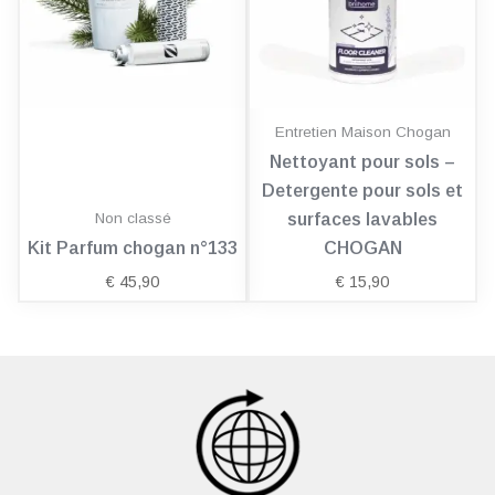
Entretien Maison Chogan
Nettoyant pour sols –
Detergente pour sols et
Non classé
surfaces lavables
Kit Parfum chogan n°133
CHOGAN
€
45,90
€
15,90