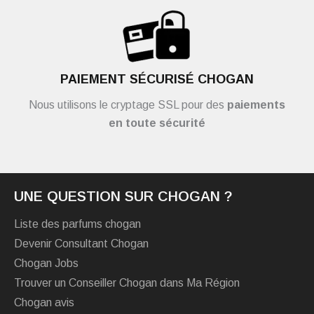
PAIEMENT SÉCURISÉ CHOGAN
Nous utilisons le cryptage SSL pour des
paiements
en toute sécurité
UNE QUESTION SUR CHOGAN ?
Liste des parfums chogan
Devenir Consultant Chogan
Chogan Jobs
Trouver un Conseiller Chogan dans Ma Région
Chogan avis