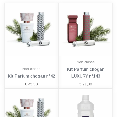
Non classé
Non classé
Kit Parfum chogan
Kit Parfum chogan n°42
LUXURY n°143
€
45,90
€
71,90