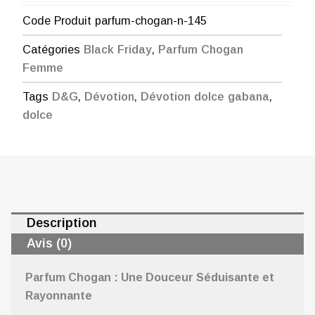
Code Produit
parfum-chogan-n-145
Catégories
Black Friday
,
Parfum Chogan
Femme
Tags
D&G
,
Dévotion
,
Dévotion dolce gabana
,
dolce
Description
Avis (0)
Parfum Chogan : Une Douceur Séduisante et
Rayonnante