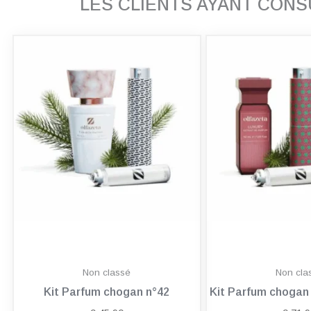
LES CLIENTS AYANT CON
Non classé
Non cla
Kit Parfum chogan n°42
Kit Parfum choga