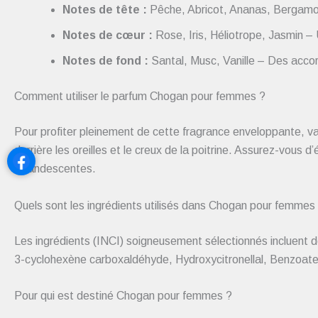
Notes de tête :
Pêche, Abricot, Ananas, Bergamote
Notes de cœur :
Rose, Iris, Héliotrope, Jasmin – 
Notes de fond :
Santal, Musc, Vanille – Des acco
Comment utiliser le parfum Chogan pour femmes ?
Pour profiter pleinement de cette fragrance enveloppante, v
derrière les oreilles et le creux de la poitrine. Assurez-vous
incandescentes.
Quels sont les ingrédients utilisés dans Chogan pour femmes
Les ingrédients (INCI) soigneusement sélectionnés incluent 
3-cyclohexène carboxaldéhyde, Hydroxycitronellal, Benzoate d
Pour qui est destiné Chogan pour femmes ?