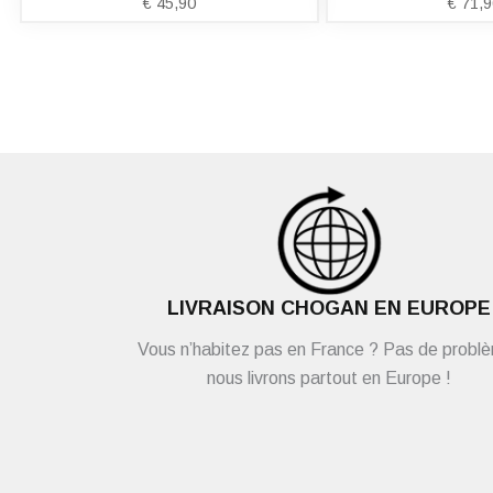
€
45,90
€
71,9
LIVRAISON CHOGAN EN EUROPE
Vous n’habitez pas en France ? Pas de probl
nous livrons partout en Europe !