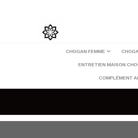
Aller
au
contenu
CHOGAN FEMME
CHOG
ENTRETIEN MAISON CH
COMPLÉMENT A