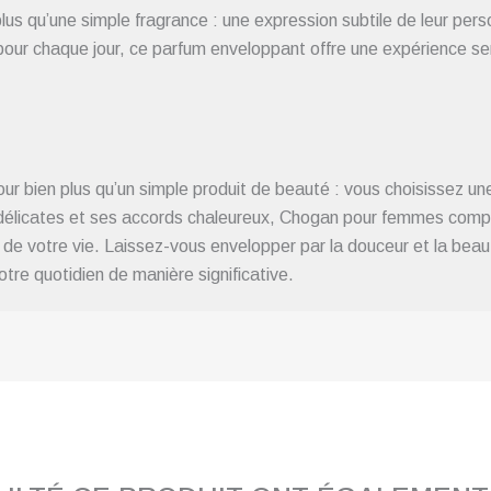
us qu’une simple fragrance : une expression subtile de leur perso
pour chaque jour, ce parfum enveloppant offre une expérience sen
 bien plus qu’un simple produit de beauté : vous choisissez une
es délicates et ses accords chaleureux, Chogan pour femmes comp
de votre vie. Laissez-vous envelopper par la douceur et la beau
re quotidien de manière significative.