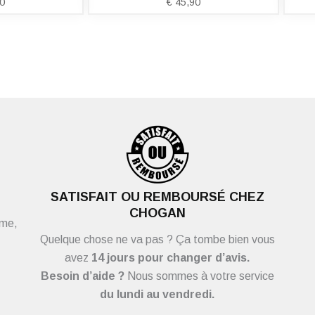
0
€
45,90
SATISFAIT OU REMBOURSÉ CHEZ
CHOGAN
ème,
Quelque chose ne va pas ? Ça tombe bien vous
avez
14 jours pour changer d’avis.
Besoin d’aide ?
Nous sommes à votre service
du
lundi au vendredi.