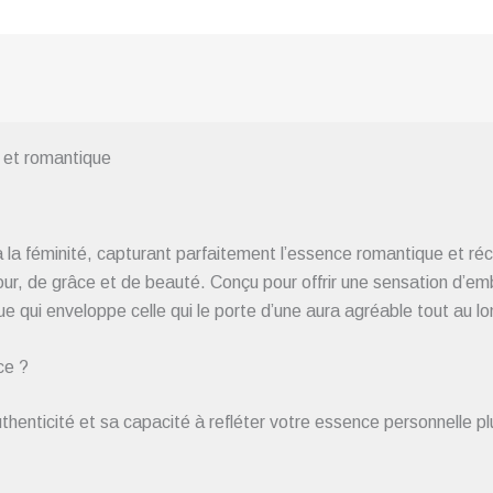
et romantique
la féminité, capturant parfaitement l’essence romantique et réc
our, de grâce et de beauté. Conçu pour offrir une sensation d’e
e qui enveloppe celle qui le porte d’une aura agréable tout au lo
ce ?
enticité et sa capacité à refléter votre essence personnelle p