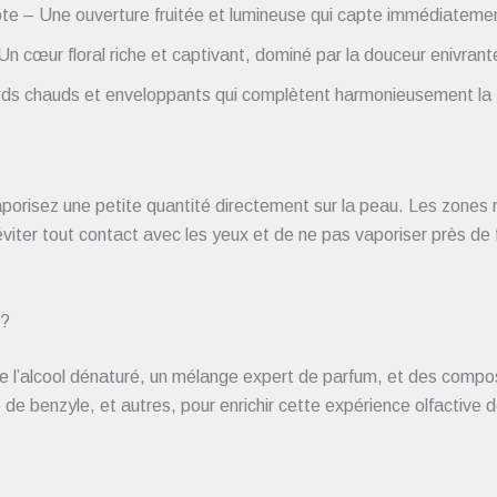
 – Une ouverture fruitée et lumineuse qui capte immédiatement
Un cœur floral riche et captivant, dominé par la douceur enivrant
rds chauds et enveloppants qui complètent harmonieusement la 
aporisez une petite quantité directement sur la peau. Les zones
 d’éviter tout contact avec les yeux et de ne pas vaporiser près 
 ?
de l’alcool dénaturé, un mélange expert de parfum, et des compo
e benzyle, et autres, pour enrichir cette expérience olfactive d