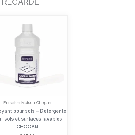
T REGARDÉ
Entretien Maison Chogan
oyant pour sols – Detergente
r sols et surfaces lavables
CHOGAN