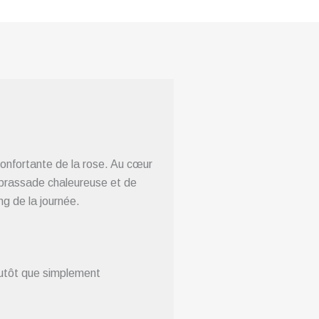
onfortante de la rose. Au cœur
mbrassade chaleureuse et de
ng de la journée.
lutôt que simplement