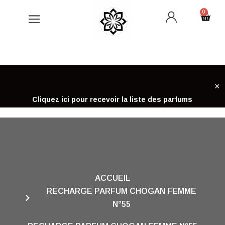
Aller
0
Cart
au
contenu
×
Cliquez ici pour recevoir la liste des parfums
ACCUEIL
RECHARGE PARFUM CHOGAN FEMME
N°55