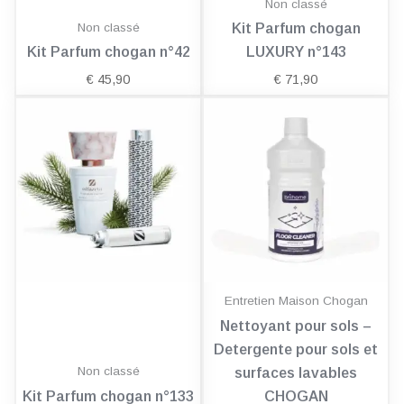
Non classé
Non classé
Kit Parfum chogan
Kit Parfum chogan n°42
LUXURY n°143
€
45,90
€
71,90
Entretien Maison Chogan
Nettoyant pour sols –
Detergente pour sols et
Non classé
surfaces lavables
Kit Parfum chogan n°133
CHOGAN