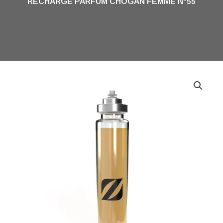
RECHARGE PARFUM CHOGAN FEMME N°55