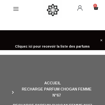
Aller
0
Cart
au
contenu
×
Cliquez ici pour recevoir la liste des parfums
ACCUEIL
RECHARGE PARFUM CHOGAN FEMME
N°67