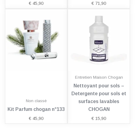
€
45,90
€
71,90
Entretien Maison Chogan
Nettoyant pour sols –
Detergente pour sols et
Non classé
surfaces lavables
Kit Parfum chogan n°133
CHOGAN
€
45,90
€
15,90