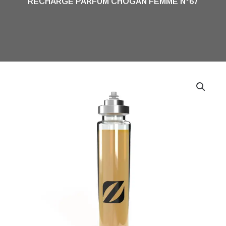
RECHARGE PARFUM CHOGAN FEMME N°67