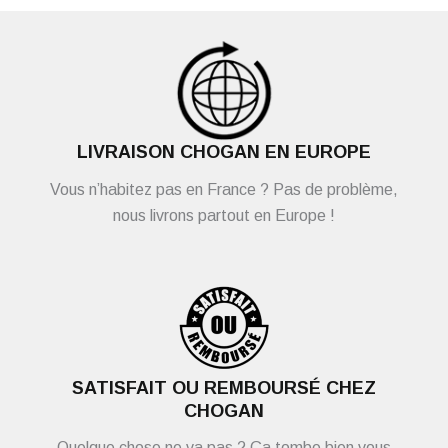
LIVRAISON CHOGAN EN EUROPE
Vous n’habitez pas en France ? Pas de problème,
nous livrons partout en Europe !
SATISFAIT OU REMBOURSÉ CHEZ
CHOGAN
Quelque chose ne va pas ? Ça tombe bien vous