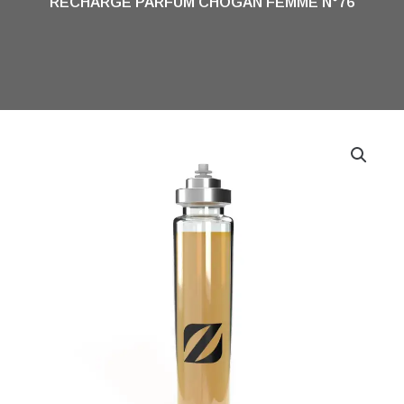
RECHARGE PARFUM CHOGAN FEMME N°76