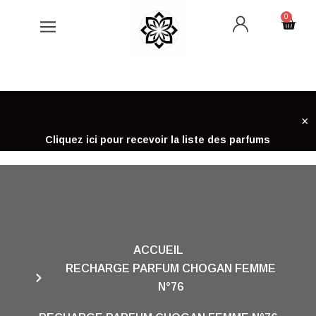
Aller
0
Cart
au
contenu
×
Cliquez ici pour recevoir la liste des parfums
ACCUEIL
RECHARGE PARFUM CHOGAN FEMME
N°76