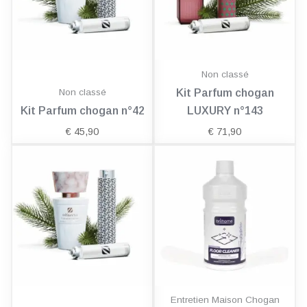
Non classé
Non classé
Kit Parfum chogan
Kit Parfum chogan n°42
LUXURY n°143
€
45,90
€
71,90
Entretien Maison Chogan