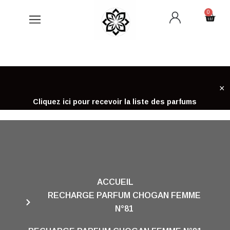
Aller
0
Cart
au
contenu
×
Cliquez ici pour recevoir la liste des parfums
ACCUEIL
RECHARGE PARFUM CHOGAN FEMME
N°81