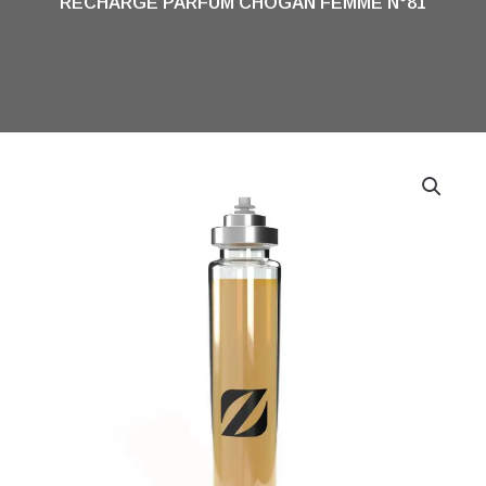
RECHARGE PARFUM CHOGAN FEMME N°81