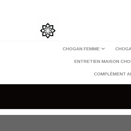
Aller
au
contenu
CHOGAN FEMME
CHOG
ENTRETIEN MAISON CH
COMPLÉMENT A