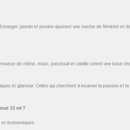
 d’oranger, jasmin et pivoine ajoutent une touche de féminité et d
mousse de chêne, musc, patchouli et vanille créent une base cha
ques et glamour. Celles qui cherchent à incarner la passion et l
mat 15 ml ?
s et économiques :