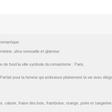
Romantique
minine, ultra-sensuelle et glamour.
e de fond la ville symbole du romantisme : Paris.
 Parfait pour la femme qui embrasse pleinement la vie avec élég
 calone, fraise des bois, framboise, orange, poire et tangerine,