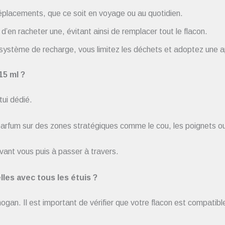
 déplacements, que ce soit en voyage ou au quotidien.
t d’en racheter une, évitant ainsi de remplacer tout le flacon.
n système de recharge, vous limitez les déchets et adoptez une 
15 ml ?
tui dédié.
 parfum sur des zones stratégiques comme le cou, les poignets ou d
vant vous puis à passer à travers.
les avec tous les étuis ?
an. Il est important de vérifier que votre flacon est compatible 