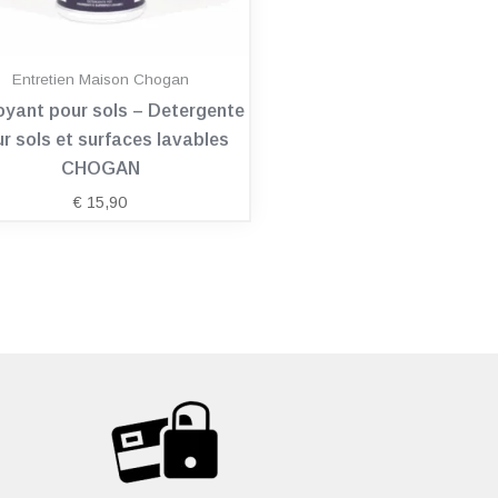
Entretien Maison Chogan
oyant pour sols – Detergente
r sols et surfaces lavables
CHOGAN
€
15,90