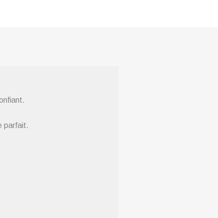
onfiant.
 parfait.