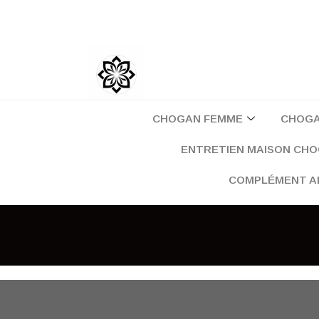
Aller
au
contenu
CHOGAN FEMME
CHOG
ENTRETIEN MAISON CH
COMPLÉMENT A