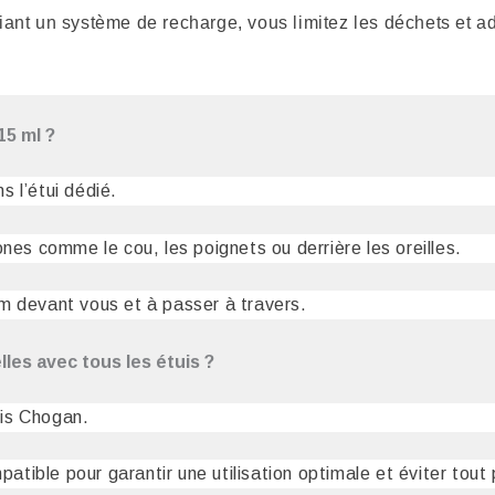
giant un système de recharge, vous limitez les déchets et 
15 ml ?
 l’étui dédié.
nes comme le cou, les poignets ou derrière les oreilles.
m devant vous et à passer à travers.
les avec tous les étuis ?
uis Chogan.
patible pour garantir une utilisation optimale et éviter tout