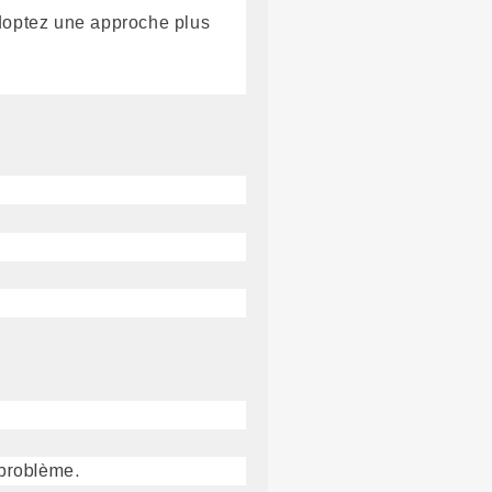
adoptez une approche plus
 problème.