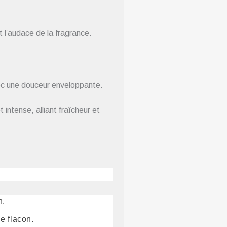
t l’audace de la fragrance.
avec une douceur enveloppante.
intense, alliant fraîcheur et
n.
le flacon.