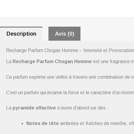
Description
Avis (0)
Recharge Parfum Chogan Homme – Intensité et Provocation
La
Recharge Parfum Chogan Homme
est une fragrance ma
Ce parfum exprime une virilité à travers une combinaison de no
C’est un parfum qui incarne la force et le caractère d’un homme
La
pyramide olfactive
s’ouvre d’abord sur des :
Notes de tête
ambrées et fraîches de menthe, off