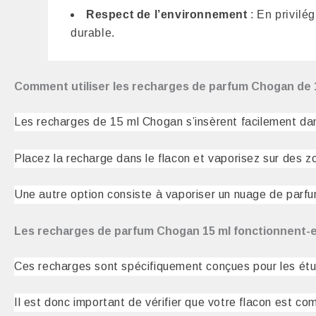
Respect de l’environnement
: En privilé
durable.
Comment utiliser les recharges de parfum Chogan de 
Les recharges de 15 ml Chogan s’insèrent facilement dans
Placez la recharge dans le flacon et vaporisez sur des zo
Une autre option consiste à vaporiser un nuage de parfu
Les recharges de parfum Chogan 15 ml fonctionnent-el
Ces recharges sont spécifiquement conçues pour les ét
Il est donc important de vérifier que votre flacon est com