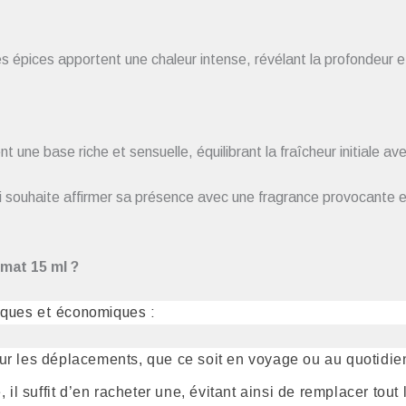
s épices apportent une chaleur intense, révélant la profondeur e
t une base riche et sensuelle, équilibrant la fraîcheur initiale 
i souhaite affirmer sa présence avec une fragrance provocante et 
mat 15 ml ?
iques et économiques :
pour les déplacements, que ce soit en voyage ou au quotidie
 il suffit d’en racheter une, évitant ainsi de remplacer tout 