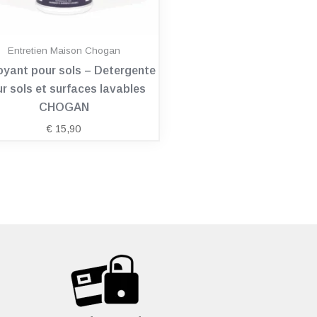
Entretien Maison Chogan
oyant pour sols – Detergente
r sols et surfaces lavables
CHOGAN
€
15,90