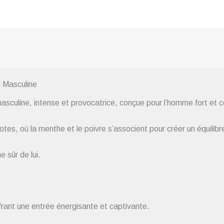
 Masculine
sculine, intense et provocatrice, conçue pour l’homme fort et c
tes, où la menthe et le poivre s’associent pour créer un équilibre
 sûr de lui.
rant une entrée énergisante et captivante.