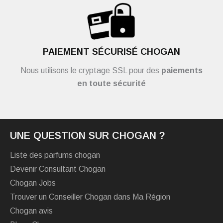
PAIEMENT SÉCURISÉ CHOGAN
Nous utilisons le cryptage SSL pour des
paiements
en toute sécurité
UNE QUESTION SUR CHOGAN ?
Liste des parfums chogan
Devenir Consultant Chogan
Chogan Jobs
Trouver un Conseiller Chogan dans Ma Région
Chogan avis