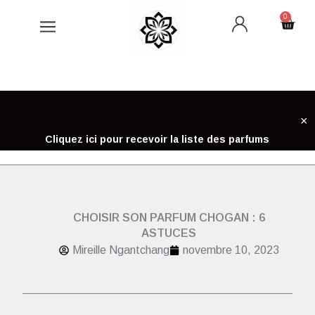
Aller
0
Cart
au
contenu
×
Cliquez ici pour recevoir la liste des parfums
CHOISIR SON PARFUM CHOGAN : 6
ASTUCES
Mireille Ngantchang
novembre 10, 2023