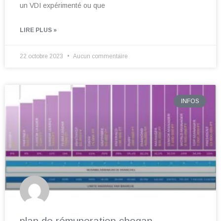
un VDI expérimenté ou que
LIRE PLUS »
22 octobre 2023
Aucun commentaire
INFOS
plan de rémuneration chogan