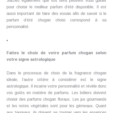
Sachez également que vos sens peuvent vous guider
pour choisir le meilleur parfum d’été disponible. Il est
aussi important de faire des essais afin de savoir si le
parfum d’été chogan choisi correspond à sa
personnalité.
Faites le choix de votre parfum chogan selon
votre signe astrologique
Dans le processus de choix de la fragrance chogan
idéale, l’autre critère à considérer est le signe
astrologique. Il incarne votre personnalité et révèle donc
vos goûts en matière de parfums. Les béliers doivent
choisir des parfums chogan floraux. Les jus gourmands
et les notes végétales sont pour les gémeaux. Quant
aux taureaux, ils doivent se tourner vers les essences