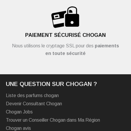
PAIEMENT SÉCURISÉ CHOGAN
Nous utilisons le cryptage SSL pour des
paiements
en toute sécurité
UNE QUESTION SUR CHOGAN ?
Liste des parfums chogan
Devenir Consultant Chogan
Chogan Jobs
Trouver un Conseiller Chogan dans Ma Région
Chogan avis