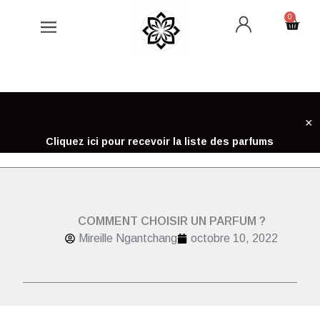
Aller
0
Cart
au
contenu
×
Cliquez ici pour recevoir la liste des parfums
COMMENT CHOISIR UN PARFUM ?
Mireille Ngantchang
octobre 10, 2022