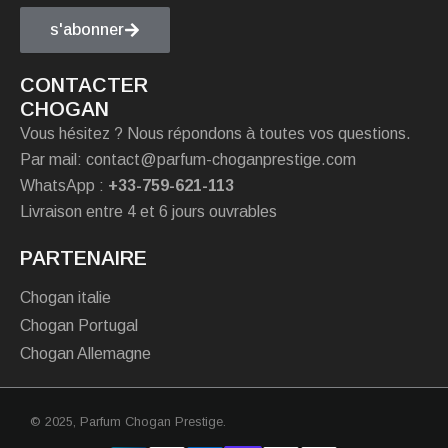
s'abonner
CONTACTER
CHOGAN
Vous hésitez ? Nous répondons à toutes vos questions.
Par mail: contact@parfum-choganprestige.com
WhatsApp :
+33-759-621-113
Livraison entre 4 et 6 jours ouvrables
PARTENAIRE
Chogan italie
Chogan Portugal
Chogan Allemagne
© 2025,
Parfum Chogan Prestige
.