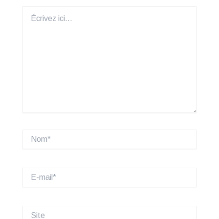
Écrivez
ici…
Nom*
E-
mail*
Site