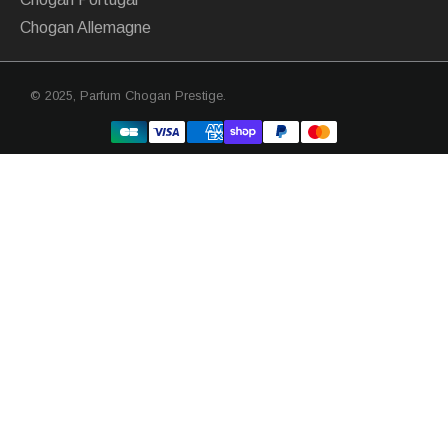
Chogan Allemagne
© 2025,
Parfum Chogan Prestige
.