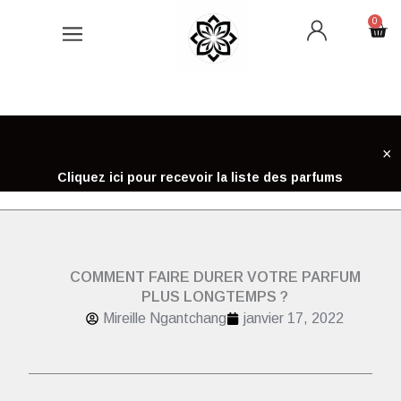
Aller
0
Car
au
contenu
×
Cliquez ici pour recevoir la liste des parfums
COMMENT FAIRE DURER VOTRE PARFUM
PLUS LONGTEMPS ?
Mireille Ngantchang
janvier 17, 2022