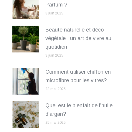
Parfum ?
3 juin 2025
Beauté naturelle et déco
végétale : un art de vivre au
quotidien
3 juin 2025
Comment utiliser chiffon en
microfibre pour les vitres?
28 mai 2025
Quel est le bienfait de l’huile
d’argan?
25 mai 2025