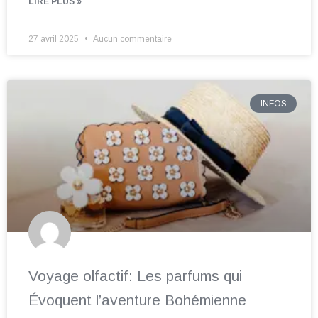
LIRE PLUS »
27 avril 2025
Aucun commentaire
INFOS
Voyage olfactif: Les parfums qui
Évoquent l’aventure Bohémienne