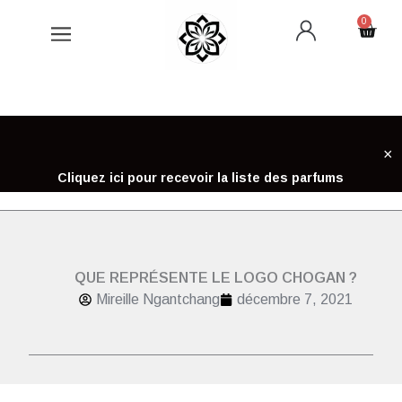
Aller
0
Cart
au
contenu
×
Cliquez ici pour recevoir la liste des parfums
QUE REPRÉSENTE LE LOGO CHOGAN ?
Mireille Ngantchang
décembre 7, 2021