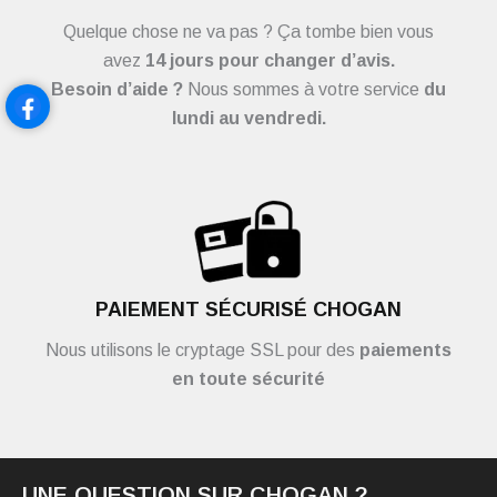
Quelque chose ne va pas ? Ça tombe bien vous
avez
14 jours pour changer d’avis.
Besoin d’aide ?
Nous sommes à votre service
du
lundi au vendredi.
PAIEMENT SÉCURISÉ CHOGAN
Nous utilisons le cryptage SSL pour des
paiements
en toute sécurité
UNE QUESTION SUR CHOGAN ?