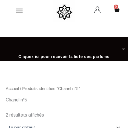
Aller
0
Cart
au
contenu
×
Cliquez ici pour recevoir la liste des parfums
Accueil
/ Produits identifiés “Chanel n°5”
Chanel n°5
2 résultats affichés